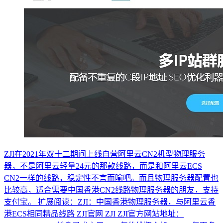
ZJI在2021年双十二期间上线自营阿里云CN2机型物理服务
器，不是阿里云轻量24元的那款线路，而是和阿里云ECS
CN2一样的线路，稳定性不言而喻吧。而且物理服务器配置也
比较高，适合需要中国香港CN2线路物理服务器的朋友，支持
支付宝。 扩展阅读：ZJI：中国香港物理服务器，与阿里云香
港ECS相同精品线路 ZJI官网 ZJI ZJI官方网站地址：