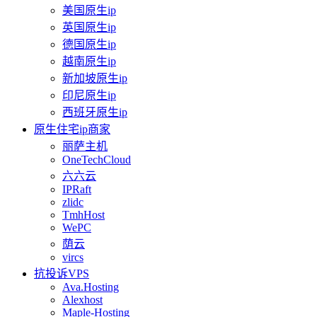
美国原生ip
英国原生ip
德国原生ip
越南原生ip
新加坡原生ip
印尼原生ip
西班牙原生ip
原生住宅ip商家
丽萨主机
OneTechCloud
六六云
IPRaft
zlidc
TmhHost
WePC
荫云
vircs
抗投诉VPS
Ava.Hosting
Alexhost
Maple-Hosting