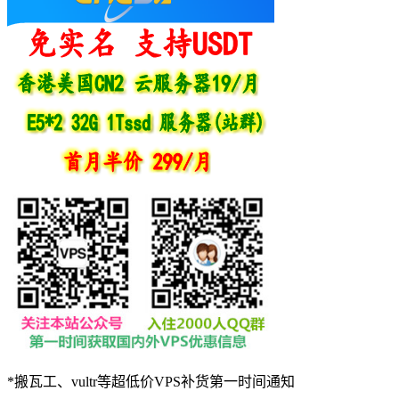
*搬瓦工、vultr等超低价VPS补货第一时间通知