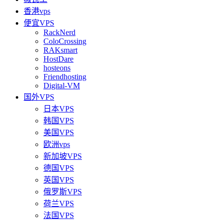
香港vps
便宜VPS
RackNerd
ColoCrossing
RAKsmart
HostDare
hosteons
Friendhosting
Digital-VM
国外VPS
日本VPS
韩国VPS
美国VPS
欧洲vps
新加坡VPS
德国VPS
英国VPS
俄罗斯VPS
荷兰VPS
法国VPS