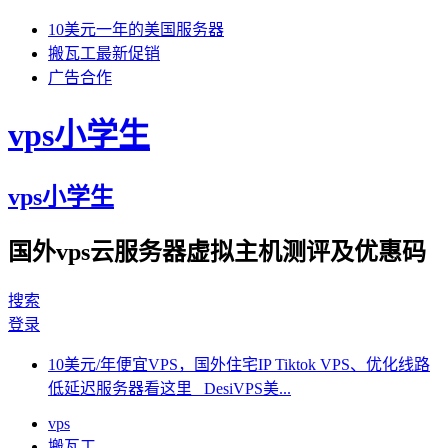
10美元一年的美国服务器
搬瓦工最新促销
广告合作
vps小学生
vps小学生
国外vps云服务器虚拟主机测评及优惠码
搜索
登录
10美元/年便宜VPS，国外住宅IP Tiktok VPS、优化线路
低延迟服务器看这里 DesiVPS美...
vps
搬瓦工