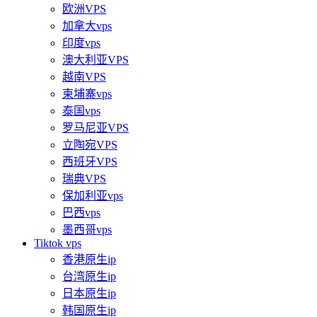
欧洲VPS
加拿大vps
印度vps
澳大利亚VPS
越南VPS
柬埔寨vps
泰国vps
罗马尼亚VPS
立陶宛VPS
西班牙VPS
瑞典VPS
保加利亚vps
巴西vps
墨西哥vps
Tiktok vps
香港原生ip
台湾原生ip
日本原生ip
韩国原生ip