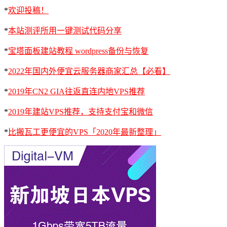
*
欢迎投稿！
*
本站测评所用一键测试代码分享
*
宝塔面板建站教程 wordpress备份与恢复
*
2022年国内外便宜云服务器商家汇总【必看】
*
2019年CN2 GIA往返直连内地VPS推荐
*
2019年建站VPS推荐，支持支付宝和微信
*
比搬瓦工更便宜的VPS「2020年最新整理」