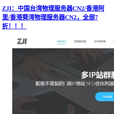
ZJI：中国台湾物理服务器CN2/香港阿
里/香港葵湾物理服务器CN2，全部7
折！！！