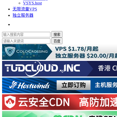
VSYS.host
无限流量VPS
独立服务器