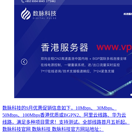
数脉科技的9月优惠促销信息如下，10Mbps、 30Mbps、
50Mbps、100Mbps香港优质或BGPN2、阿里云线路、华为云
线路，满足多种项目需求！支持测试。全部线路首月五折起。
数脉科技官网 数脉科技 数脉科技官方网站地址：