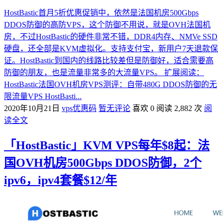
HostBastic首月5折优惠促销中，依然是法国机房500Gbps
DDOS防御的高防VPS，这个防御不用说，就是OVH法国机
房，不过HostBastic的硬件非常不错，DDR4内存、NMVe SSD
硬盘，还全部是KVM虚拟化。支持支付宝，新用户7天退款保
证。HostBastic到国内的线路比较差但是防御好，适合需要高
防御的朋友，也是流量非常多的大流量VPS。 扩展阅读：
HostBastic法国OVH机房VPS测评：自带480G DDOS防御的无
限流量VPS HostBasti...
2020年10月21日
vps优惠码
暂无评论
喜欢 0
阅读 2,882 次
阅
读全文
「HostBastic」KVM VPS每年$8起：法
国OVH机房500Gbps DDOS防御，2个
ipv6，ipv4套餐$12/年