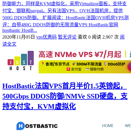
防御能力，同样是KVM虚拟化，采用Virtualizor面板，支持支
付宝、银联和paypal。另有法国VPS，OVH法国机房，提供
500G DDOS防御。 扩展阅读：HostBastic法国OVH机房VPS测
评：自带480G DDOS防御的无限流量VPS HostBastic官网
hostbastic HostB...
2020年11月05日
vps优惠码
暂无评论
喜欢 0
阅读 2,907 次
阅
读全文
HostBastic法国VPS首月半价1.5英镑起，
500Gbps DDOS防御/NMVe SSD硬盘，支
持支付宝，KVM虚拟化