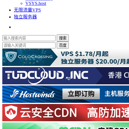
VSYS.host
无限流量VPS
独立服务器