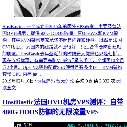
HostBastic，一个成立于2015年的国外VPS商家，主要经营法
国OVH机房，提供500G DDOS防御，有OpenVZ和KVM架
构，其中KVM架构商家承诺不超售内存和硬盘。既然是法国
OVH机房，到国内的线路就不会很好，只适合需要防御建站
的朋友。HostBastic去年圣诞节的时候最大优惠也只是七折，
现在五折优惠，有需要高防VPS的赶紧入手了，全部买10个月
送2个月。OpenVZ架构配置SSD硬盘且有多个IP。 KVM架构
套餐 CPU 内存 硬...
2019年02月10日
vps优惠码
暂无评论
喜欢 0
阅读 3,332 次
阅
读全文
HostBastic法国OVH机房VPS测评：自带
480G DDOS防御的无限流量VPS