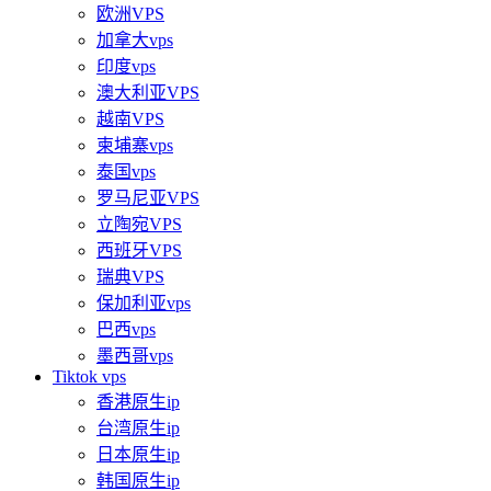
欧洲VPS
加拿大vps
印度vps
澳大利亚VPS
越南VPS
柬埔寨vps
泰国vps
罗马尼亚VPS
立陶宛VPS
西班牙VPS
瑞典VPS
保加利亚vps
巴西vps
墨西哥vps
Tiktok vps
香港原生ip
台湾原生ip
日本原生ip
韩国原生ip