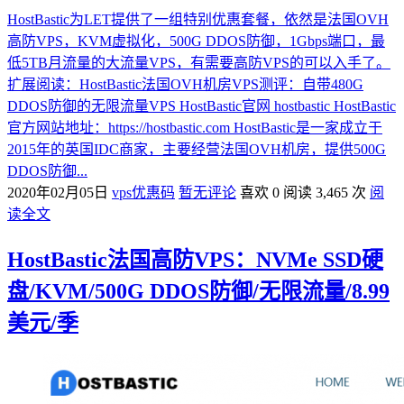
HostBastic为LET提供了一组特别优惠套餐，依然是法国OVH
高防VPS，KVM虚拟化，500G DDOS防御，1Gbps端口，最
低5TB月流量的大流量VPS，有需要高防VPS的可以入手了。
扩展阅读：HostBastic法国OVH机房VPS测评：自带480G
DDOS防御的无限流量VPS HostBastic官网 hostbastic HostBastic
官方网站地址：https://hostbastic.com HostBastic是一家成立于
2015年的英国IDC商家，主要经营法国OVH机房，提供500G
DDOS防御...
2020年02月05日
vps优惠码
暂无评论
喜欢 0
阅读 3,465 次
阅
读全文
HostBastic法国高防VPS：NVMe SSD硬
盘/KVM/500G DDOS防御/无限流量/8.99
美元/季