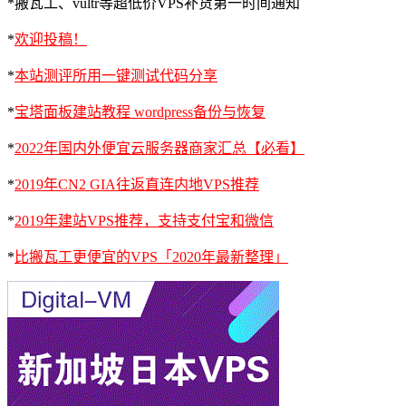
*搬瓦工、vultr等超低价VPS补货第一时间通知
*
欢迎投稿！
*
本站测评所用一键测试代码分享
*
宝塔面板建站教程 wordpress备份与恢复
*
2022年国内外便宜云服务器商家汇总【必看】
*
2019年CN2 GIA往返直连内地VPS推荐
*
2019年建站VPS推荐，支持支付宝和微信
*
比搬瓦工更便宜的VPS「2020年最新整理」