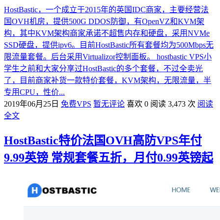
HostBastic，一个成立于2015年的英国IDC商家，主要经营法
国OVH机房，提供500G DDOS防御，有OpenVZ和KVM架
构，其中KVM架构商家承诺不超售内存和硬盘，采用NVMe
SSD硬盘，提供ipv6。目前HostBastic所有套餐均为500Mbps无
限流量套餐。后台采用Virtualizor控制面板。 hostbastic VPS小
学生之前和大家分享过HostBastic的多个套餐，不过全卖光
了，目前商家补货一款特价套餐，KVM架构，无限流量，半
专用CPU，性价...
2019年06月25日
免费VPS
暂无评论
喜欢 0
阅读 3,473 次
阅读
全文
HostBastic特价法国OVH高防VPS年付
9.99英镑 常规套餐五折，月付0.99英镑起