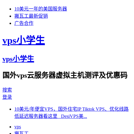
10美元一年的美国服务器
搬瓦工最新促销
广告合作
vps小学生
vps小学生
国外vps云服务器虚拟主机测评及优惠码
搜索
登录
10美元/年便宜VPS，国外住宅IP Tiktok VPS、优化线路
低延迟服务器看这里 DesiVPS美...
vps
搬瓦工