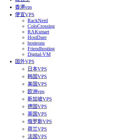
香港vps
便宜VPS
RackNerd
ColoCrossing
RAKsmart
HostDare
hosteons
Friendhosting
Digital-VM
国外VPS
日本VPS
韩国VPS
美国VPS
欧洲vps
新加坡VPS
德国VPS
英国VPS
俄罗斯VPS
荷兰VPS
法国VPS