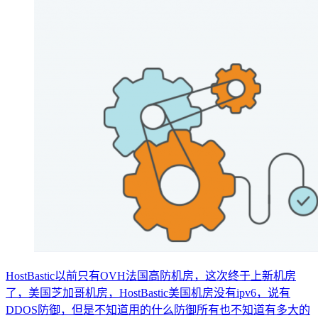
HostBastic以前只有OVH法国高防机房，这次终于上新机房
了，美国芝加哥机房，HostBastic美国机房没有ipv6，说有
DDOS防御，但是不知道用的什么防御所有也不知道有多大的