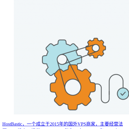
HostBastic，一个成立于2015年的国外VPS商家，主要经营法