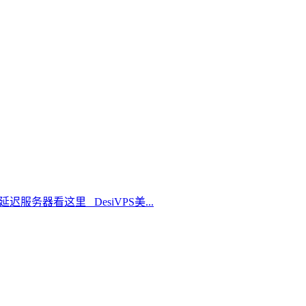
延迟服务器看这里 DesiVPS美...