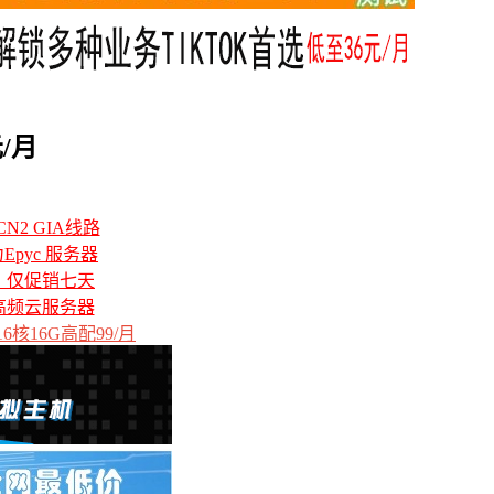
元/月
N2 GIA线路
力Epyc 服务器
备，仅促销七天
高频云服务器
6核16G高配99/月