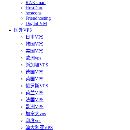
RAKsmart
HostDare
hosteons
Friendhosting
Digital-VM
国外VPS
日本VPS
韩国VPS
美国VPS
欧洲vps
新加坡VPS
德国VPS
英国VPS
俄罗斯VPS
荷兰VPS
法国VPS
欧洲VPS
加拿大vps
印度vps
澳大利亚VPS