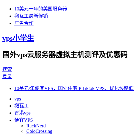
10美元一年的美国服务器
搬瓦工最新促销
广告合作
vps小学生
国外vps云服务器虚拟主机测评及优惠码
搜索
登录
10美元/年便宜VPS，国外住宅IP Tiktok VPS、优化线路低
vps
搬瓦工
香港vps
便宜VPS
RackNerd
ColoCrossing