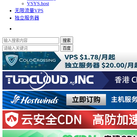
VSYS.host
无限流量VPS
独立服务器