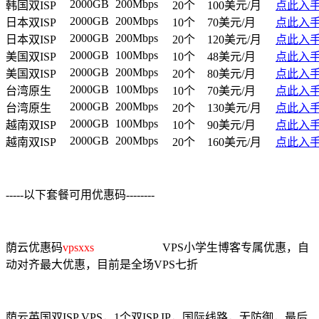
2000GB
200Mbps
韩国双ISP
20个
100美元/月
点此入
2000GB
200Mbps
日本双ISP
10个
70美元/月
点此入
2000GB
200Mbps
日本双ISP
20个
120美元/月
点此入
2000GB
100Mbps
美国双ISP
10个
48美元/月
点此入
2000GB
200Mbps
美国双ISP
20个
80美元/月
点此入
2000GB
100Mbps
台湾原生
10个
70美元/月
点此入
2000GB
200Mbps
台湾原生
20个
130美元/月
点此入
2000GB
100Mbps
越南双ISP
10个
90美元/月
点此入
2000GB
200Mbps
越南双ISP
20个
160美元/月
点此入
-----以下套餐可用优惠码--------
荫云优惠码
vpsxxs
VPS小学生博客专属优惠，自
动对齐最大优惠，目前是全场VPS七折
荫云英国双ISP VPS，1个双ISP IP，国际线路，无防御，最后