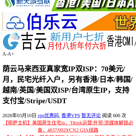
A-
A+
荫云马来西亚真家宽IP双ISP：70美元/
月，民宅光纤入户，另有香港/日本/韩国/
越南/英国/美国双ISP/台湾原生IP，支持
支付宝/Stripe/USDT
2026年03月10日
vps优惠码
,
香港VPS
暂无评论
阅读 600 次
【丽萨主机】美国原生住宅ip，Tiktok运营/外贸/流媒体解锁必
备，4837/9929/CN2 GIA线路