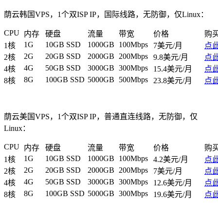
荫云韩国VPS，1个双ISP IP，国际线路，无防御，仅Linux：
CPU
内存
硬盘
流量
带宽
价格
购
1G
10GB SSD
1000GB
100Mbps
1核
7美元/月
点
2G
20GB SSD
2000GB
200Mbps
2核
9.8美元/月
点
4G
50GB SSD
3000GB
300Mbps
4核
15.4美元/月
点
8G
100GB SSD
5000GB
500Mbps
8核
23.8美元/月
点
荫云美国VPS，1个双ISP IP，普通直连线路，无防御，仅
Linux：
CPU
内存
硬盘
流量
带宽
价格
购
1G
10GB SSD
1000GB
100Mbps
1核
4.2美元/月
点
2G
20GB SSD
2000GB
200Mbps
2核
7美元/月
点
4G
50GB SSD
3000GB
300Mbps
4核
12.6美元/月
点
8G
100GB SSD
5000GB
300Mbps
8核
19.6美元/月
点