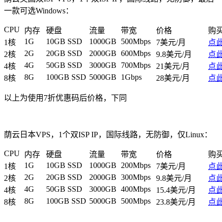
一款可选Windows：
CPU
内存
硬盘
流量
带宽
价格
购
1G
10GB SSD
1000GB
500Mbps
1核
7美元/月
点
2G
20GB SSD
2000GB
600Mbps
2核
9.8美元/月
点
4G
50GB SSD
3000GB
700Mbps
4核
21美元/月
点
8G
100GB SSD
5000GB
1Gbps
8核
28美元/月
点
以上为使用7折优惠码后价格，下同
荫云日本VPS，1个双ISP IP，国际线路，无防御，仅Linux：
CPU
内存
硬盘
流量
带宽
价格
购
1G
10GB SSD
1000GB
200Mbps
1核
7美元/月
点
2G
20GB SSD
2000GB
300Mbps
2核
9.8美元/月
点
4G
50GB SSD
3000GB
400Mbps
4核
15.4美元/月
点
8G
100GB SSD
5000GB
500Mbps
8核
23.8美元/月
点