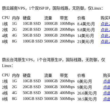
荫云越南VPS，1个双ISP IP，国际线路，无防御，仅Linux：
CPU
内存
硬盘
流量
带宽
价格
购买
1G
10GB SSD
1000GB
100Mbps
1核
8.4美元/月
点此
2G
20GB SSD
2000GB
200Mbps
2核
9.8美元/月
点此
4G
50GB SSD
3000GB
200Mbps
4核
14美元/月
点此
8G
100GB SSD
5000GB
200Mbps
8核
21美元/月
点此
荫云台湾原生VPS，1个台湾原生IP，国际线路，无防御，仅
Linux：
CPU
内存
硬盘
流量
带宽
价格
购
1G
10GB SSD
1000GB
200Mbps
1核
6美元/月
点
2G
20GB SSD
2000GB
300Mbps
2核
9美元/月
点
4G
50GB SSD
3000GB
400Mbps
4核
26.6美元/月
点
8G
100GB SSD
5000GB
500Mbps
8核
38.5美元/月
点