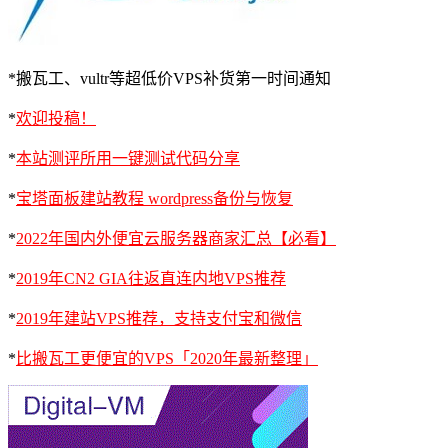
*搬瓦工、vultr等超低价VPS补货第一时间通知
*
欢迎投稿！
*
本站测评所用一键测试代码分享
*
宝塔面板建站教程 wordpress备份与恢复
*
2022年国内外便宜云服务器商家汇总【必看】
*
2019年CN2 GIA往返直连内地VPS推荐
*
2019年建站VPS推荐，支持支付宝和微信
*
比搬瓦工更便宜的VPS「2020年最新整理」