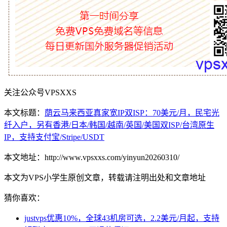
关注公众号VPSXXS
本文标题：
荫云马来西亚真家宽IP双ISP：70美元/月，民宅光
纤入户，另有香港/日本/韩国/越南/英国/美国双ISP/台湾原生
IP，支持支付宝/Stripe/USDT
本文地址：http://www.vpsxxs.com/yinyun20260310/
本文为VPS小学生原创文章，转载请注明出处和文章地址
猜你喜欢：
justvps优惠10%，全球43机房可选，2.2美元/月起，支持