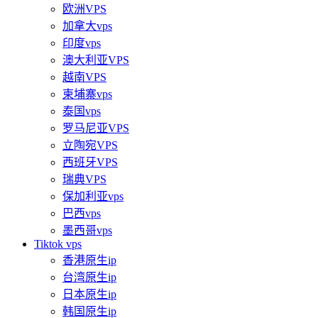
欧洲VPS
加拿大vps
印度vps
澳大利亚VPS
越南VPS
柬埔寨vps
泰国vps
罗马尼亚VPS
立陶宛VPS
西班牙VPS
瑞典VPS
保加利亚vps
巴西vps
墨西哥vps
Tiktok vps
香港原生ip
台湾原生ip
日本原生ip
韩国原生ip