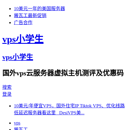
10美元一年的美国服务器
搬瓦工最新促销
广告合作
vps小学生
vps小学生
国外vps云服务器虚拟主机测评及优惠码
搜索
登录
10美元/年便宜VPS，国外住宅IP Tiktok VPS、优化线路
低延迟服务器看这里 DesiVPS美...
vps
搬瓦工