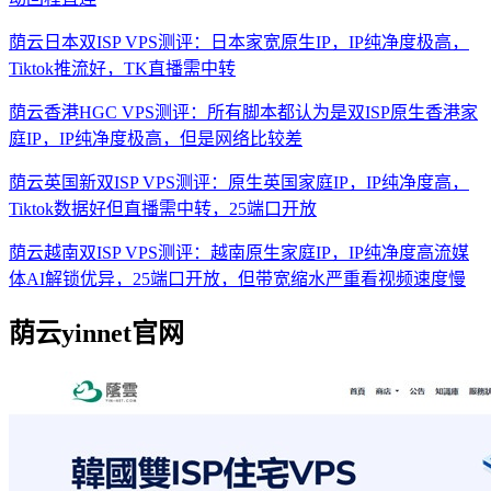
荫云日本双ISP VPS测评：日本家宽原生IP，IP纯净度极高，
Tiktok推流好，TK直播需中转
荫云香港HGC VPS测评：所有脚本都认为是双ISP原生香港家
庭IP，IP纯净度极高，但是网络比较差
荫云英国新双ISP VPS测评：原生英国家庭IP，IP纯净度高，
Tiktok数据好但直播需中转，25端口开放
荫云越南双ISP VPS测评：越南原生家庭IP，IP纯净度高流媒
体AI解锁优异，25端口开放，但带宽缩水严重看视频速度慢
荫云yinnet官网