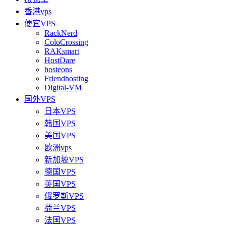
香港vps
便宜VPS
RackNerd
ColoCrossing
RAKsmart
HostDare
hosteons
Friendhosting
Digital-VM
国外VPS
日本VPS
韩国VPS
美国VPS
欧洲vps
新加坡VPS
德国VPS
英国VPS
俄罗斯VPS
荷兰VPS
法国VPS