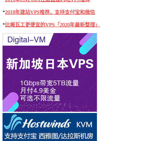
*
2019年建站VPS推荐，支持支付宝和微信
*
比搬瓦工更便宜的VPS「2020年最新整理」