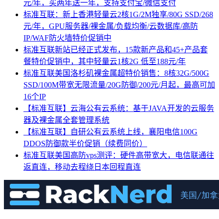
元/年，买两年送一年，支持支付宝/微信支付
标准互联：新上香港轻量云2核1G/2M独享/80G SSD/268
元/年，GPU服务器/裸金属/负载均衡/云数据库/高防
IP/WAF防火墙特价促销中
标准互联新站已经正式发布，15款新产品和45+产品套
餐特价促销中，其中轻量云1核2G 低至188元/年
标准互联美国洛杉矶裸金属超特价销售：8核32G/500G
SSD/100M带宽无限流量/20G防御/200元/月起，最高可加
16个IP
【标准互联】云海公有云系统：基于JAVA开发的云服务
器及裸金属全套管理系统
【标准互联】自研公有云系统上线，襄阳电信100G
DDOS防御款半价促销（续费同价）
标准互联美国高防vps测评：硬件高带宽大，电信联通往
返直连，移动去程绕日本回程直连