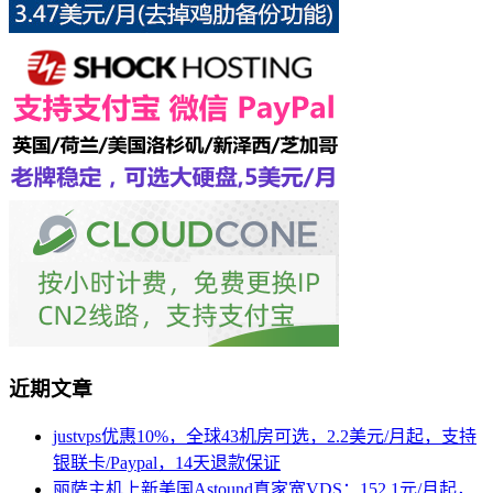
近期文章
justvps优惠10%，全球43机房可选，2.2美元/月起，支持
银联卡/Paypal，14天退款保证
丽萨主机上新美国Astound真家宽VDS：152.1元/月起，