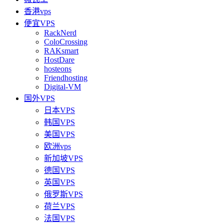
香港vps
便宜VPS
RackNerd
ColoCrossing
RAKsmart
HostDare
hosteons
Friendhosting
Digital-VM
国外VPS
日本VPS
韩国VPS
美国VPS
欧洲vps
新加坡VPS
德国VPS
英国VPS
俄罗斯VPS
荷兰VPS
法国VPS