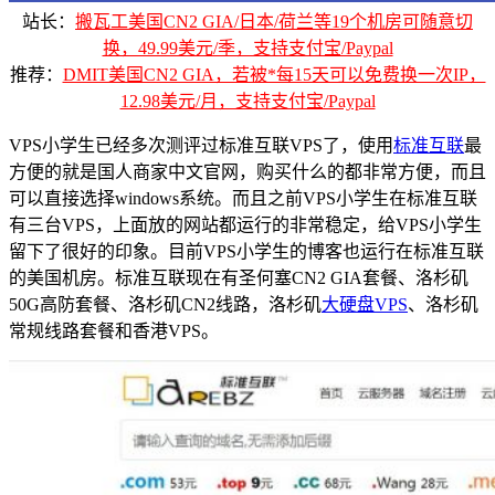
站长：
搬瓦工美国CN2 GIA/日本/荷兰等19个机房可随意切
换，49.99美元/季，支持支付宝/Paypal
推荐：
DMIT美国CN2 GIA，若被*每15天可以免费换一次IP，
12.98美元/月，支持支付宝/Paypal
VPS小学生已经多次测评过标准互联VPS了，使用
标准互联
最
方便的就是国人商家中文官网，购买什么的都非常方便，而且
可以直接选择windows系统。而且之前VPS小学生在标准互联
有三台VPS，上面放的网站都运行的非常稳定，给VPS小学生
留下了很好的印象。目前VPS小学生的博客也运行在标准互联
的美国机房。标准互联现在有圣何塞CN2 GIA套餐、洛杉矶
50G高防套餐、洛杉矶CN2线路，洛杉矶
大硬盘VPS
、洛杉矶
常规线路套餐和香港VPS。