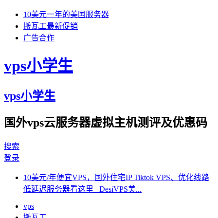
10美元一年的美国服务器
搬瓦工最新促销
广告合作
vps小学生
vps小学生
国外vps云服务器虚拟主机测评及优惠码
搜索
登录
10美元/年便宜VPS，国外住宅IP Tiktok VPS、优化线路
低延迟服务器看这里 DesiVPS美...
vps
搬瓦工