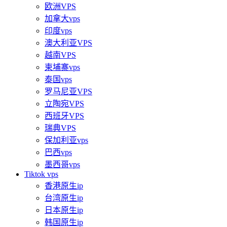
欧洲VPS
加拿大vps
印度vps
澳大利亚VPS
越南VPS
柬埔寨vps
泰国vps
罗马尼亚VPS
立陶宛VPS
西班牙VPS
瑞典VPS
保加利亚vps
巴西vps
墨西哥vps
Tiktok vps
香港原生ip
台湾原生ip
日本原生ip
韩国原生ip