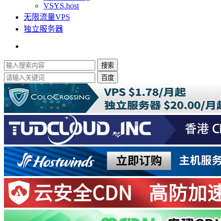
VSYS.host
无限流量VPS
独立服务器