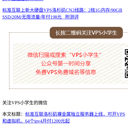
标准互联上新大硬盘VPS洛杉矶CN2线路：2核1G内存/90GB
SSD/20M/无限流量/年付198元 附测评
关注VPS小学生的微信
本文标题：
标准互联洛杉矶裸金属独立服务器上线，可开VPS
和虚拟机，64个ipv4月付1200元起