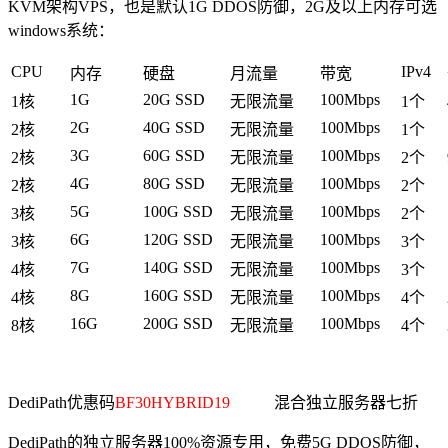
KVM架构VPS，也是默认1G DDOS防御，2G及以上内存可选
windows系统：
CPU
IPv4
内存
硬盘
月流量
带宽
1G
20G SSD
100Mbps
1核
无限流量
1个
2G
40G SSD
100Mbps
2核
无限流量
1个
3G
60G SSD
100Mbps
2核
无限流量
2个
4G
80G SSD
100Mbps
2核
无限流量
2个
5G
100G SSD
100Mbps
3核
无限流量
2个
6G
120G SSD
100Mbps
3核
无限流量
3个
7G
140G SSD
100Mbps
4核
无限流量
3个
8G
160G SSD
100Mbps
4核
无限流量
4个
16G
200G SSD
100Mbps
8核
无限流量
4个
DediPath优惠码
BF30HYBRID19
混合独立服务器七折
DediPath的独立服务器100%资源专用，免费5G DDOS防御，