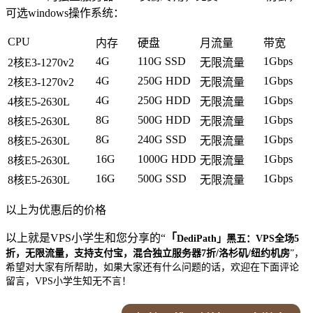
可选windows操作系统：
CPU
内存
硬盘
月流量
带宽
4G
110G SSD
1Gbps
2核E3-1270v2
无限流量
4G
250G HDD
1Gbps
2核E3-1270v2
无限流量
4G
250G HDD
1Gbps
4核E5-2630L
无限流量
8G
500G HDD
1Gbps
8核E5-2630L
无限流量
8G
240G SSD
1Gbps
8核E5-2630L
无限流量
16G
1000G HDD
1Gbps
8核E5-2630L
无限流量
16G
500G SSD
1Gbps
8核E5-2630L
无限流量
以上为优惠后的价格
以上就是VPS小学生和您分享的“
「
DediPath」黑五：VPS全场5
折，无限流量，支持支付宝，混合独立服务器7折/洛杉矶/纽约机房
”，
希望对大家有所帮助，如果大家还有什么问题的话，欢迎在下面评论
留言，VPS小学生知无不言！