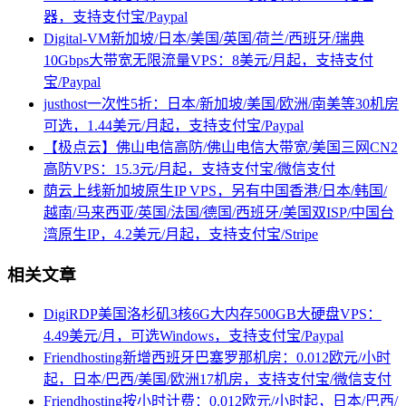
器，支持支付宝/Paypal
Digital-VM新加坡/日本/美国/英国/荷兰/西班牙/瑞典
10Gbps大带宽无限流量VPS：8美元/月起，支持支付
宝/Paypal
justhost一次性5折：日本/新加坡/美国/欧洲/南美等30机房
可选，1.44美元/月起，支持支付宝/Paypal
【极点云】佛山电信高防/佛山电信大带宽/美国三网CN2
高防VPS：15.3元/月起，支持支付宝/微信支付
荫云上线新加坡原生IP VPS，另有中国香港/日本/韩国/
越南/马来西亚/英国/法国/德国/西班牙/美国双ISP/中国台
湾原生IP，4.2美元/月起，支持支付宝/Stripe
相关文章
DigiRDP美国洛杉矶3核6G大内存500GB大硬盘VPS：
4.49美元/月，可选Windows，支持支付宝/Paypal
Friendhosting新增西班牙巴塞罗那机房：0.012欧元/小时
起，日本/巴西/美国/欧洲17机房，支持支付宝/微信支付
Friendhosting按小时计费：0.012欧元/小时起，日本/巴西/