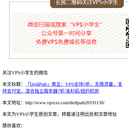
关注VPS小学生的微信
本文标题：
「DediPath」黑五：VPS全场5折，无限流量，支
持支付宝，混合独立服务器7折/洛杉矶/纽约机房
本文地址：http://www.vpsxxs.com/dedipath20191130/
本文为VPS小学生原创文章，转载请注明出处和文章地址
猜你喜欢：