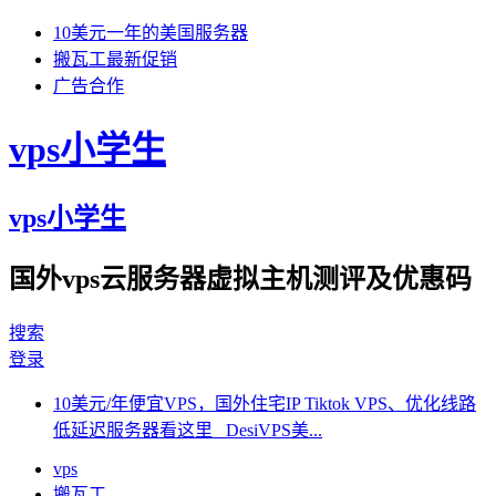
10美元一年的美国服务器
搬瓦工最新促销
广告合作
vps小学生
vps小学生
国外vps云服务器虚拟主机测评及优惠码
搜索
登录
10美元/年便宜VPS，国外住宅IP Tiktok VPS、优化线路
低延迟服务器看这里 DesiVPS美...
vps
搬瓦工