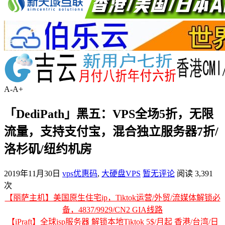
A-
A+
「DediPath」黑五：VPS全场5折，无限
流量，支持支付宝，混合独立服务器7折/
洛杉矶/纽约机房
2019年11月30日
vps优惠码
,
大硬盘VPS
暂无评论
阅读 3,391
次
【丽萨主机】美国原生住宅ip，Tiktok运营/外贸/流媒体解锁必
备，4837/9929/CN2 GIA线路
【iPraft】全球isp服务器 解锁本地Tiktok 5$/月起 香港/台湾/日