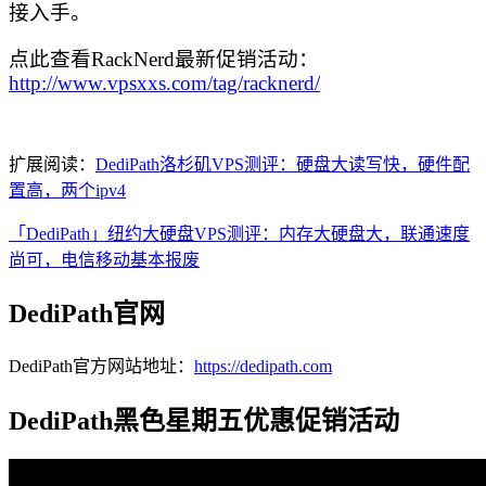
接入手。
点此查看RackNerd最新促销活动：
http://www.vpsxxs.com/tag/racknerd/
扩展阅读：
DediPath洛杉矶VPS测评：硬盘大读写快，硬件配
置高，两个ipv4
「DediPath」纽约大硬盘VPS测评：内存大硬盘大，联通速度
尚可，电信移动基本报废
DediPath官网
DediPath官方网站地址：
https://dedipath.com
DediPath黑色星期五优惠促销活动