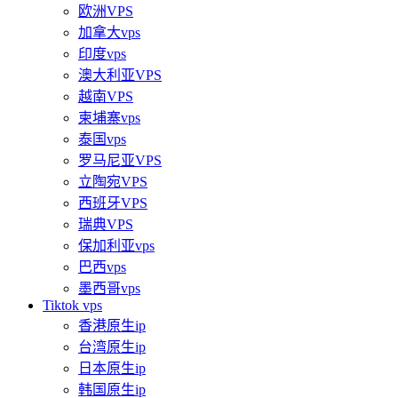
欧洲VPS
加拿大vps
印度vps
澳大利亚VPS
越南VPS
柬埔寨vps
泰国vps
罗马尼亚VPS
立陶宛VPS
西班牙VPS
瑞典VPS
保加利亚vps
巴西vps
墨西哥vps
Tiktok vps
香港原生ip
台湾原生ip
日本原生ip
韩国原生ip