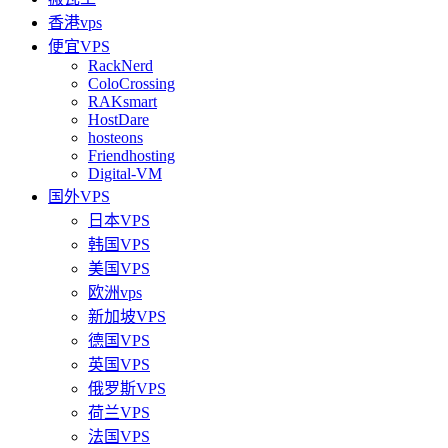
香港vps
便宜VPS
RackNerd
ColoCrossing
RAKsmart
HostDare
hosteons
Friendhosting
Digital-VM
国外VPS
日本VPS
韩国VPS
美国VPS
欧洲vps
新加坡VPS
德国VPS
英国VPS
俄罗斯VPS
荷兰VPS
法国VPS