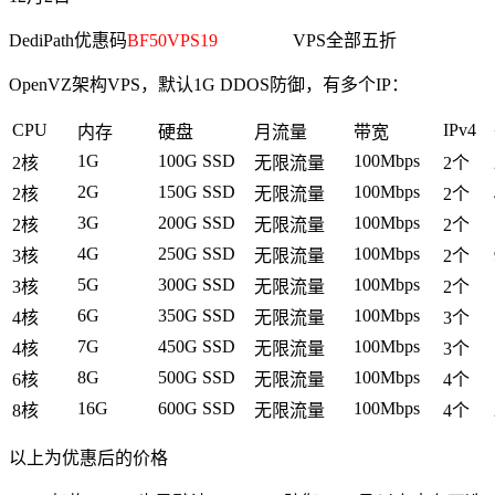
DediPath优惠码
BF50VPS19
VPS全部五折
OpenVZ架构VPS，默认1G DDOS防御，有多个IP：
CPU
IPv4
内存
硬盘
月流量
带宽
1G
100G SSD
100Mbps
2核
无限流量
2个
2G
150G SSD
100Mbps
2核
无限流量
2个
3G
200G SSD
100Mbps
2核
无限流量
2个
4G
250G SSD
100Mbps
3核
无限流量
2个
5G
300G SSD
100Mbps
3核
无限流量
2个
6G
350G SSD
100Mbps
4核
无限流量
3个
7G
450G SSD
100Mbps
4核
无限流量
3个
8G
500G SSD
100Mbps
6核
无限流量
4个
16G
600G SSD
100Mbps
8核
无限流量
4个
以上为优惠后的价格