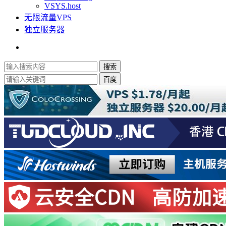
VSYS.host
无限流量VPS
独立服务器