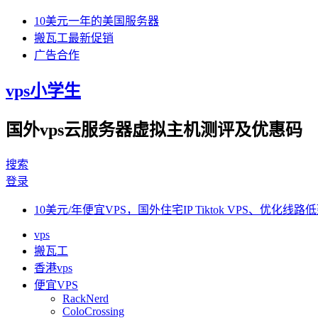
10美元一年的美国服务器
搬瓦工最新促销
广告合作
vps小学生
国外vps云服务器虚拟主机测评及优惠码
搜索
登录
10美元/年便宜VPS，国外住宅IP Tiktok VPS、优化线路低
vps
搬瓦工
香港vps
便宜VPS
RackNerd
ColoCrossing