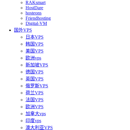
RAKsmart
HostDare
hosteons
Friendhosting
Digital-VM
国外VPS
日本VPS
韩国VPS
美国VPS
欧洲vps
新加坡VPS
德国VPS
英国VPS
俄罗斯VPS
荷兰VPS
法国VPS
欧洲VPS
加拿大vps
印度vps
澳大利亚VPS