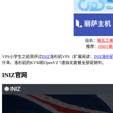
站长：
搬瓦工美国
推荐：
DMIT美
VPS小学生之前测评过
INIZ
洛杉矶VPS（扩展阅读：
INIZ洛
什本、洛杉矶的KVM和OpenVZ 7虚拟化套餐全部促销中。
INIZ官网