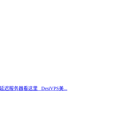
延迟服务器看这里 DesiVPS美...