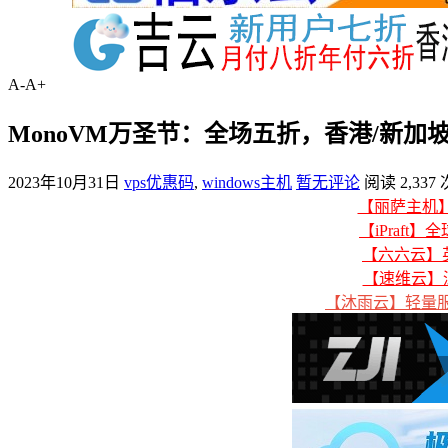
A-
A+
MonoVM万圣节：全场五折，香港/新加坡/
2023年10月31日
vps优惠码
,
windows主机
暂无评论
阅读 2,337 
【丽萨主机】美
【iPraft】
【六六云】英
【速维云】
【沐雨云】轻量服务器