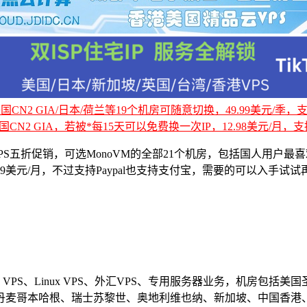
CN2 GIA/日本/荷兰等19个机房可随意切换，49.99美元/季，支持
国CN2 GIA，若被*每15天可以免费换一次IP，12.98美元/月，支持
inux VPS五折促销，可选MonoVM的全部21个机房，包括国人
9美元/月，不过支持Paypal也支持支付宝，需要的可以入手试
dows VPS、Linux VPS、外汇VPS、专用服务器业务，机
丹麦哥本哈根、瑞士苏黎世、奥地利维也纳、新加坡、中国香港