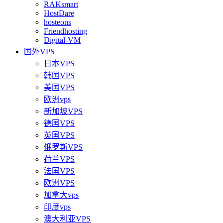
RAKsmart
HostDare
hosteons
Friendhosting
Digital-VM
国外VPS
日本VPS
韩国VPS
美国VPS
欧洲vps
新加坡VPS
德国VPS
英国VPS
俄罗斯VPS
荷兰VPS
法国VPS
欧洲VPS
加拿大vps
印度vps
澳大利亚VPS