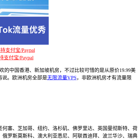
支付宝/Paypal
支付宝/Paypal
用户最喜欢的中国香港、新加坡机房，不过比较可惜的是从原价19.99美
试再说。欧洲机房全部是
无限流量VPS
，非欧洲机房才有流量限
房包括美国圣何塞、芝加哥、纽约、洛杉矶、佛罗里达、英国曼彻斯特、荷
、俄罗斯莫斯科、澳大利亚悉尼、阿联酋迪拜、波兰华沙、瑞典