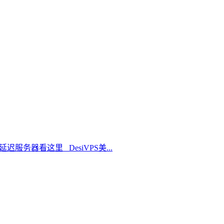
延迟服务器看这里 DesiVPS美...