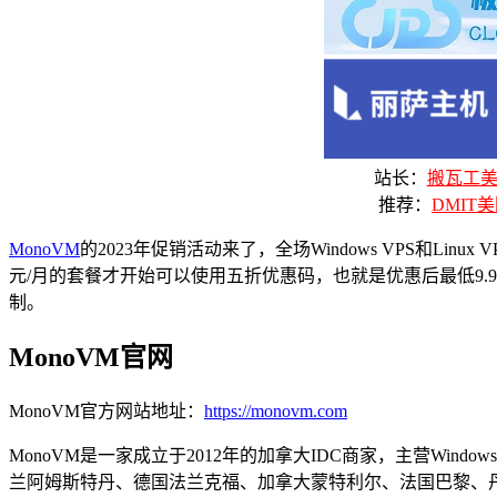
站长：
搬瓦工美国
推荐：
DMIT美
MonoVM
的2023年促销活动来了，全场Windows VPS和L
元/月的套餐才开始可以使用五折优惠码，也就是优惠后最低9.9
制。
MonoVM官网
MonoVM官方网站地址：
https://monovm.com
MonoVM是一家成立于2012年的加拿大IDC商家，主营Win
兰阿姆斯特丹、德国法兰克福、加拿大蒙特利尔、法国巴黎、