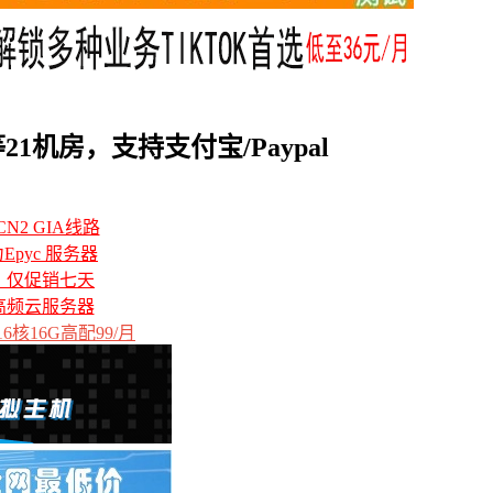
1机房，支持支付宝/Paypal
N2 GIA线路
力Epyc 服务器
备，仅促销七天
高频云服务器
6核16G高配99/月