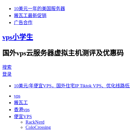
10美元一年的美国服务器
搬瓦工最新促销
广告合作
vps小学生
国外vps云服务器虚拟主机测评及优惠码
搜索
登录
10美元/年便宜VPS，国外住宅IP Tiktok VPS、优化线路低
vps
搬瓦工
香港vps
便宜VPS
RackNerd
ColoCrossing