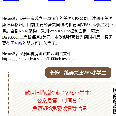
NexusBytes是一家成立于2016年的美国VPS公司，注册于美国
康涅狄格州，目前主要经营美国纽约和德国VPS和虚拟主机业
务。全部KVM架构，采用Webuzo Lite控制面板，可选
DirectAdmin面板每月3美元。本次促销套餐为德国机房，有需
要
德国VPS
的朋友可以入手了。
NexusBytes德国机房测试IP及测试文件：
http://lgger.nexusbytes.com/1000mb.test.zip