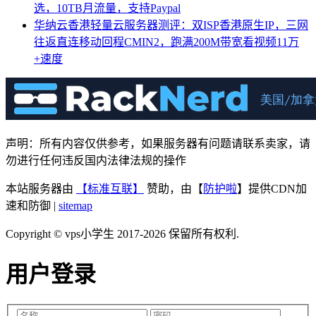
选，10TB月流量，支持Paypal
华纳云香港轻量云服务器测评：双ISP香港原生IP，三网
往返直连移动回程CMIN2，跑满200M带宽看视频11万
+速度
声明：所有内容仅供参考，如果服务器有问题请联系卖家，请
勿进行任何违反国内法律法规的操作
本站服务器由
【标准互联】
赞助，由【
防护啦
】提供CDN加
速和防御 |
sitemap
Copyright © vps小学生 2017-2026 保留所有权利.
用户登录