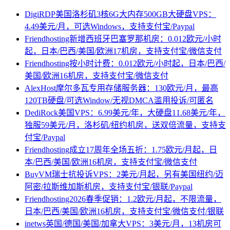
DigiRDP美国洛杉矶3核6G大内存500GB大硬盘VPS：
4.49美元/月，可选Windows，支持支付宝/Paypal
Friendhosting新增西班牙巴塞罗那机房：0.012欧元/小时
起，日本/巴西/美国/欧洲17机房，支持支付宝/微信支付
Friendhosting按小时计费：0.012欧元/小时起，日本/巴西/
美国/欧洲16机房，支持支付宝/微信支付
AlexHost摩尔多瓦专用存储服务器：130欧元/月，最高
120TB硬盘/可选Window/无视DMCA滥用投诉/可匿名
DediRock美国VPS：6.99美元/年，大硬盘11.68美元/年，
独服59美元/月，洛杉矶/纽约机房，送双倍流量，支持支
付宝/Paypal
Friendhosting成立17周年全场五折：1.75欧元/月起，日
本/巴西/美国/欧洲16机房，支持支付宝/微信支付
BuyVM瑞士抗投诉VPS：2美元/月起，另有美国纽约/迈
阿密/拉斯维加斯机房，支持支付宝/银联/Paypal
Friendhosting2026春季促销：1.2欧元/月起，不限流量，
日本/巴西/美国/欧洲16机房，支持支付宝/微信支付/银联
inetws英国/德国/美国/加拿大VPS：3美元/月，13机房可