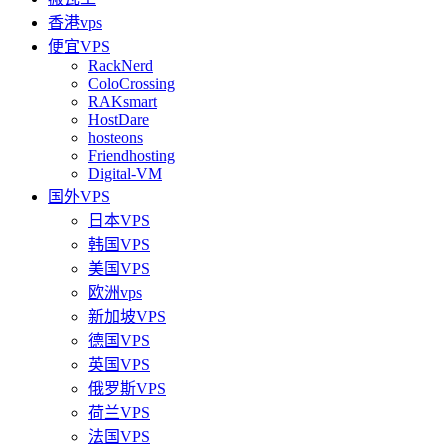
香港vps
便宜VPS
RackNerd
ColoCrossing
RAKsmart
HostDare
hosteons
Friendhosting
Digital-VM
国外VPS
日本VPS
韩国VPS
美国VPS
欧洲vps
新加坡VPS
德国VPS
英国VPS
俄罗斯VPS
荷兰VPS
法国VPS