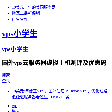
10美元一年的美国服务器
搬瓦工最新促销
广告合作
vps小学生
vps小学生
国外vps云服务器虚拟主机测评及优惠码
搜索
登录
10美元/年便宜VPS，国外住宅IP Tiktok VPS、优化线路
低延迟服务器看这里 DesiVPS美...
vps
搬瓦工