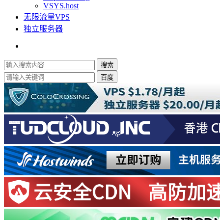
VSYS.host
无限流量VPS
独立服务器