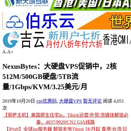
A-
A+
NexusBytes：大硬盘VPS促销中，2核
512M/500GB硬盘/5TB流
量/1Gbps/KVM/3.25美元/月
2019年10月20日
vps优惠码
,
大硬盘VPS
暂无评论
阅读 4,051
次
【丽萨主机】美国原生住宅ip，Tiktok运营/外贸/流媒体解锁必
备，4837/9929/CN2 GIA线路
【iPraft】全球isp服务器 解锁本地Tiktok 5$/月起 香港/台湾/日