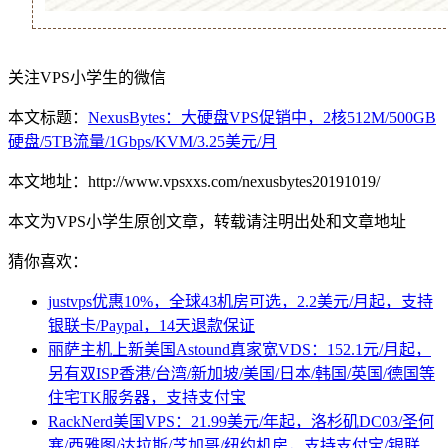
关注VPS小学生的微信
本文标题：
NexusBytes：大硬盘VPS促销中，2核512M/500GB
硬盘/5TB流量/1Gbps/KVM/3.25美元/月
本文地址：http://www.vpsxxs.com/nexusbytes20191019/
本文为VPS小学生原创文章，转载请注明出处和文章地址
猜你喜欢：
justvps优惠10%，全球43机房可选，2.2美元/月起，支持
银联卡/Paypal，14天退款保证
丽萨主机上新美国Astound真家宽VDS：152.1元/月起，
另有双ISP香港/台湾/新加坡/美国/日本/韩国/英国/德国等
住宅TK服务器，支持支付宝
RackNerd美国VPS：21.99美元/年起，洛杉矶DC03/圣何
塞/西雅图/达拉斯/芝加哥/纽约机房，支持支付宝/银联