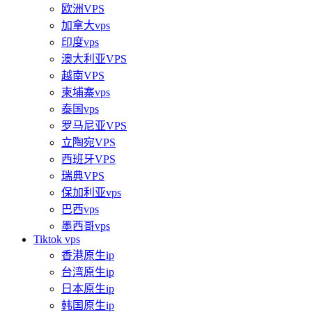
欧洲VPS
加拿大vps
印度vps
澳大利亚VPS
越南VPS
柬埔寨vps
泰国vps
罗马尼亚VPS
立陶宛VPS
西班牙VPS
瑞典VPS
保加利亚vps
巴西vps
墨西哥vps
Tiktok vps
香港原生ip
台湾原生ip
日本原生ip
韩国原生ip