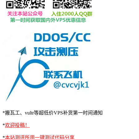
*搬瓦工、vultr等超低价VPS补货第一时间通知
*
欢迎投稿！
*
本站测评所用一键测试代码分享