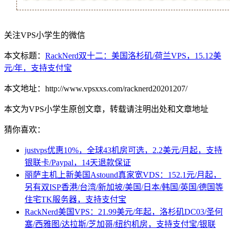
关注VPS小学生的微信
本文标题：
RackNerd双十二：美国洛杉矶/荷兰VPS，15.12美
元/年，支持支付宝
本文地址：http://www.vpsxxs.com/racknerd20201207/
本文为VPS小学生原创文章，转载请注明出处和文章地址
猜你喜欢：
justvps优惠10%，全球43机房可选，2.2美元/月起，支持
银联卡/Paypal，14天退款保证
丽萨主机上新美国Astound真家宽VDS：152.1元/月起，
另有双ISP香港/台湾/新加坡/美国/日本/韩国/英国/德国等
住宅TK服务器，支持支付宝
RackNerd美国VPS：21.99美元/年起，洛杉矶DC03/圣何
塞/西雅图/达拉斯/芝加哥/纽约机房，支持支付宝/银联