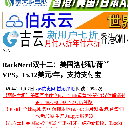
A-
A+
RackNerd双十二：美国洛杉矶/荷兰
VPS，15.12美元/年，支持支付宝
2020年12月07日
vps优惠码
暂无评论
阅读 2,998 次
【丽萨主机】美国原生住宅ip，Tiktok运营/外贸/流媒体解锁必
备，4837/9929/CN2 GIA线路
【iPraft】全球isp服务器 解锁本地Tiktok 5$/月起 香港/台湾/日
本/新加坡 生产力Epyc 服务器
【六六云】英国家宽住宅原生IP双ISP，纯净新IP段，Tiktok直