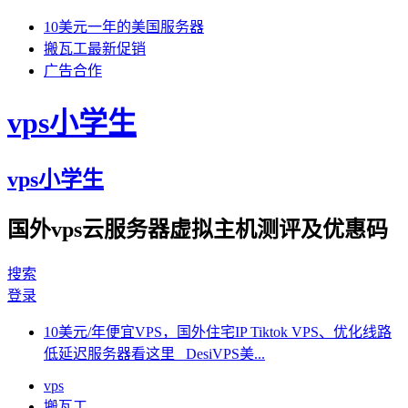
10美元一年的美国服务器
搬瓦工最新促销
广告合作
vps小学生
vps小学生
国外vps云服务器虚拟主机测评及优惠码
搜索
登录
10美元/年便宜VPS，国外住宅IP Tiktok VPS、优化线路
低延迟服务器看这里 DesiVPS美...
vps
搬瓦工