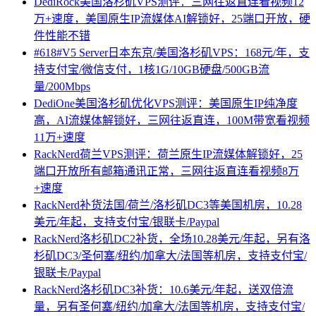
DediRock美国洛杉矶VPS测评：三网往返直连看视频12
万+速度，美国原生IP流媒体AI解锁好，25端口开放，硬
件性能不错
#618#V5 Server日本东京/美国洛杉矶VPS：168元/年，支
持支付宝/微信支付，1核1G/10GB硬盘/500GB流
量/200Mbps
DediOne美国洛杉矶优化VPS测评：美国原生IP纯净度
高，AI流媒体解锁好，三网往返直连，100M带宽看视频
11万+速度
RackNerd荷兰VPS测评：荷兰原生IP流媒体解锁好，25
端口开放所有邮箱通讯正常，三网往返直连看视频8万
+速度
RackNerd补货法国/荷兰/洛杉矶DC3等美国机房，10.28
美元/年起，支持支付宝/银联卡/Paypal
RackNerd洛杉矶DC2补货，全场10.28美元/年起，另有洛
杉矶DC3/圣何塞/纽约/加拿大/法国等机房，支持支付宝/
银联卡/Paypal
RackNerd洛杉矶DC3补货：10.6美元/年起，送双倍流
量，另有圣何塞/纽约/加拿大/法国等机房，支持支付宝/