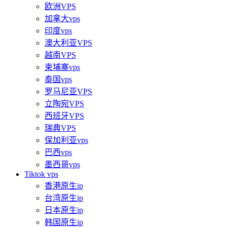
欧洲VPS
加拿大vps
印度vps
澳大利亚VPS
越南VPS
柬埔寨vps
泰国vps
罗马尼亚VPS
立陶宛VPS
西班牙VPS
瑞典VPS
保加利亚vps
巴西vps
墨西哥vps
Tiktok vps
香港原生ip
台湾原生ip
日本原生ip
韩国原生ip