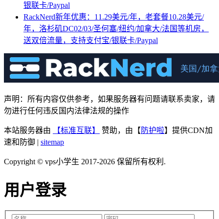
银联卡/Paypal
RackNerd新年优惠：11.29美元/年，老套餐10.28美元/
年，洛杉矶DC02/03/圣何塞/纽约/加拿大/法国等机房，
送双倍流量，支持支付宝/银联卡/Paypal
声明：所有内容仅供参考，如果服务器有问题请联系卖家，请
勿进行任何违反国内法律法规的操作
本站服务器由
【标准互联】
赞助，由【
防护啦
】提供CDN加
速和防御 |
sitemap
Copyright © vps小学生 2017-2026 保留所有权利.
用户登录