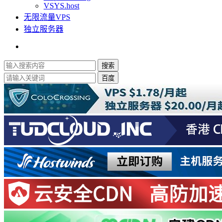
VSYS.host
无限流量VPS
独立服务器