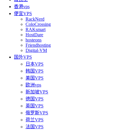
香港vps
便宜VPS
RackNerd
ColoCrossing
RAKsmart
HostDare
hosteons
Friendhosting
Digital-VM
国外VPS
日本VPS
韩国VPS
美国VPS
欧洲vps
新加坡VPS
德国VPS
英国VPS
俄罗斯VPS
荷兰VPS
法国VPS