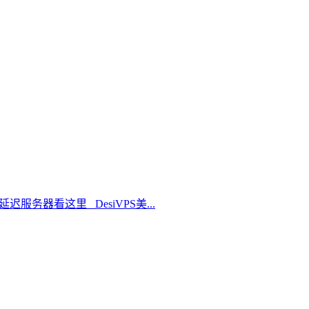
延迟服务器看这里 DesiVPS美...