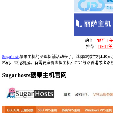
站长：
搬瓦工美国
推荐：
DMIT美
Sugarhosts
糖果主机的圣诞促销活动来了，迷你虚拟主机4.49元
杉矶、香港机房。有需要廉价虚拟主机和CN2线路香港或者洛
Sugarhosts糖果主机官网