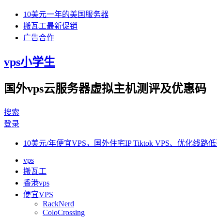
10美元一年的美国服务器
搬瓦工最新促销
广告合作
vps小学生
国外vps云服务器虚拟主机测评及优惠码
搜索
登录
10美元/年便宜VPS，国外住宅IP Tiktok VPS、优化线路低
vps
搬瓦工
香港vps
便宜VPS
RackNerd
ColoCrossing