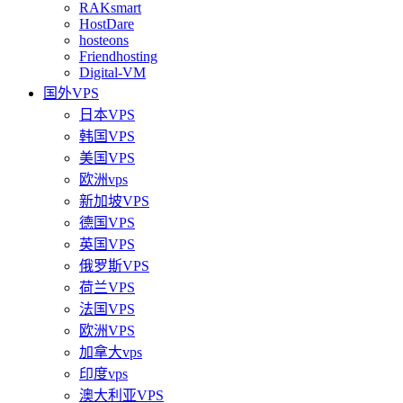
RAKsmart
HostDare
hosteons
Friendhosting
Digital-VM
国外VPS
日本VPS
韩国VPS
美国VPS
欧洲vps
新加坡VPS
德国VPS
英国VPS
俄罗斯VPS
荷兰VPS
法国VPS
欧洲VPS
加拿大vps
印度vps
澳大利亚VPS