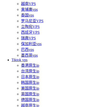
越南VPS
柬埔寨vps
泰国vps
罗马尼亚VPS
立陶宛VPS
西班牙VPS
瑞典VPS
保加利亚vps
巴西vps
墨西哥vps
Tiktok vps
香港原生ip
台湾原生ip
日本原生ip
韩国原生ip
美国原生ip
英国原生ip
德国原生ip
越南原生ip