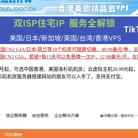
CN2 GIA/日本/荷兰等19个机房可随意切换，49.99美元/季，支持
国CN2 GIA，若被*每15天可以免费换一次IP，12.98美元/月，支持
/月起，可选中国香港、美国洛杉矶机房；云虚拟主机26.99元起
杉矶机房服务器搭建网站的朋友可以入手了，支持支付宝。