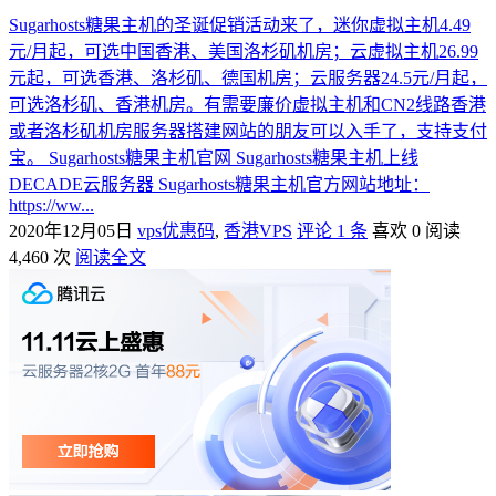
Sugarhosts糖果主机的圣诞促销活动来了，迷你虚拟主机4.49
元/月起，可选中国香港、美国洛杉矶机房；云虚拟主机26.99
元起，可选香港、洛杉矶、德国机房；云服务器24.5元/月起，
可选洛杉矶、香港机房。有需要廉价虚拟主机和CN2线路香港
或者洛杉矶机房服务器搭建网站的朋友可以入手了，支持支付
宝。 Sugarhosts糖果主机官网 Sugarhosts糖果主机上线
DECADE云服务器 Sugarhosts糖果主机官方网站地址：
https://ww...
2020年12月05日
vps优惠码
,
香港VPS
评论 1 条
喜欢 0
阅读
4,460 次
阅读全文