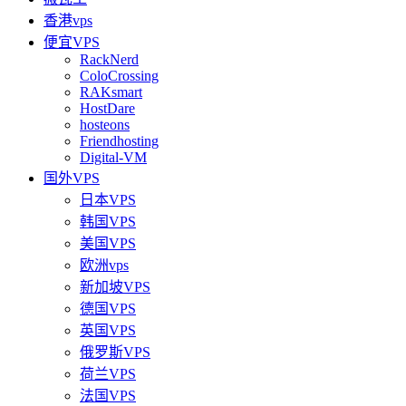
香港vps
便宜VPS
RackNerd
ColoCrossing
RAKsmart
HostDare
hosteons
Friendhosting
Digital-VM
国外VPS
日本VPS
韩国VPS
美国VPS
欧洲vps
新加坡VPS
德国VPS
英国VPS
俄罗斯VPS
荷兰VPS
法国VPS