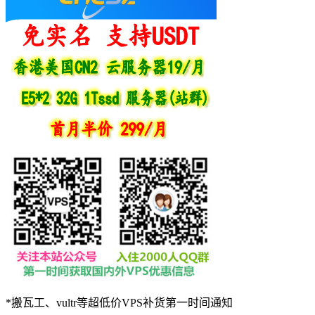
*搬瓦工、vultr等超低价VPS补货第一时间通知