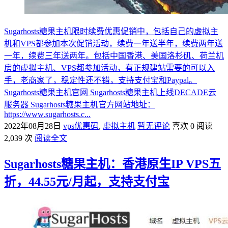
Sugarhosts糖果主机限时续费优惠促销中，包括自己的虚拟主
机和VPS都参加本次促销活动，续费一年送半年，续费两年送
一年，续费三年送两年。包括中国香港、美国洛杉矶、荷兰机
房的虚拟主机、VPS都参加活动，有正规建站需要的可以入
手，老商家了，稳定性还不错，支持支付宝和Paypal。
Sugarhosts糖果主机官网 Sugarhosts糖果主机上线DECADE云
服务器 Sugarhosts糖果主机官方网站地址：
https://www.sugarhosts.c...
2022年08月28日
vps优惠码
,
虚拟主机
暂无评论
喜欢 0
阅读
2,039 次
阅读全文
Sugarhosts糖果主机：香港原生IP VPS五
折，44.55元/月起，支持支付宝