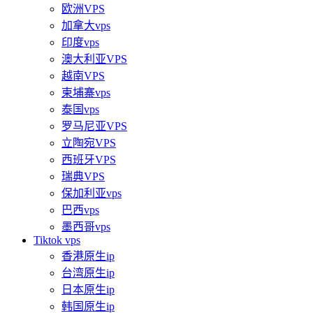
欧洲VPS
加拿大vps
印度vps
澳大利亚VPS
越南VPS
柬埔寨vps
泰国vps
罗马尼亚VPS
立陶宛VPS
西班牙VPS
瑞典VPS
保加利亚vps
巴西vps
墨西哥vps
Tiktok vps
香港原生ip
台湾原生ip
日本原生ip
韩国原生ip