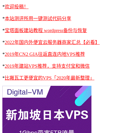
*
欢迎投稿！
*
本站测评所用一键测试代码分享
*
宝塔面板建站教程 wordpress备份与恢复
*
2022年国内外便宜云服务器商家汇总【必看】
*
2019年CN2 GIA往返直连内地VPS推荐
*
2019年建站VPS推荐，支持支付宝和微信
*
比搬瓦工更便宜的VPS「2020年最新整理」