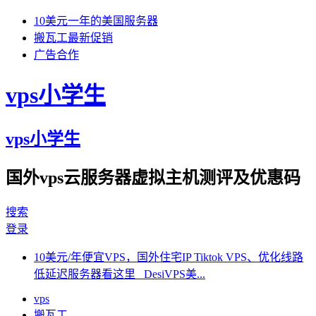
10美元一年的美国服务器
搬瓦工最新促销
广告合作
vps小学生
vps小学生
国外vps云服务器虚拟主机测评及优惠码
搜索
登录
10美元/年便宜VPS，国外住宅IP Tiktok VPS、优化线路
低延迟服务器看这里 DesiVPS美...
vps
搬瓦工