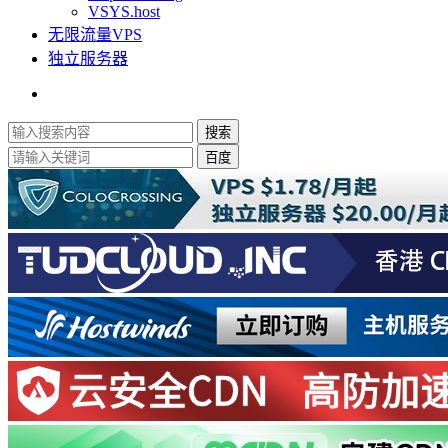
VSYS.host
无限流量VPS
独立服务器