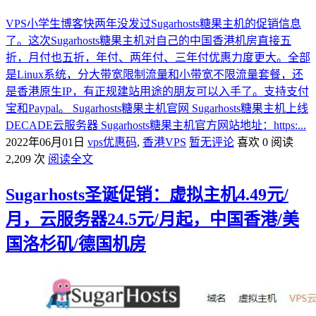
VPS小学生博客快两年没发过Sugarhosts糖果主机的促销信息
了。这次Sugarhosts糖果主机对自己的中国香港机房直接五
折，月付也五折，年付、两年付、三年付优惠力度更大。全部
是Linux系统，分大带宽限制流量和小带宽不限流量套餐，还
是香港原生IP，有正规建站用途的朋友可以入手了。支持支付
宝和Paypal。 Sugarhosts糖果主机官网 Sugarhosts糖果主机上线
DECADE云服务器 Sugarhosts糖果主机官方网站地址：https:...
2022年06月01日
vps优惠码
,
香港VPS
暂无评论
喜欢 0
阅读
2,209 次
阅读全文
Sugarhosts圣诞促销：虚拟主机4.49元/
月，云服务器24.5元/月起，中国香港/美
国洛杉矶/德国机房