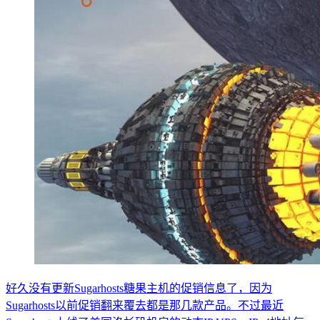
好久没有更新Sugarhosts糖果主机的促销信息了，因为
Sugarhosts以前促销翻来覆去都是那几款产品。不过最近