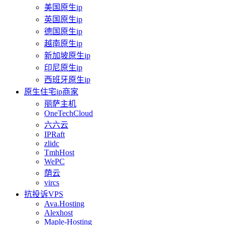
美国原生ip
英国原生ip
德国原生ip
越南原生ip
新加坡原生ip
印尼原生ip
西班牙原生ip
原生住宅ip商家
丽萨主机
OneTechCloud
六六云
IPRaft
zlidc
TmhHost
WePC
荫云
vircs
抗投诉VPS
Ava.Hosting
Alexhost
Maple-Hosting