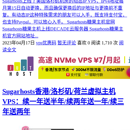
Sugarhosts上线了美国洛杉矶机房的动态IP VPS，IPv4地址每
月第15日自动更换，而且确保更换后的IP地址与更换前不重
复。有动态IP这种特殊需求的朋友可以入手，既支持支付宝，
也支持Paypal，可以放心入手。 Sugarhosts糖果主机官网
Sugarhosts糖果主机上线DECADE云服务器 Sugarhosts糖果主
机官方网站地址...
2023年04月17日
vps优惠码
暂无评论
喜欢 0
阅读 1,710 次
阅
读全文
Sugarhosts香港/洛杉矶/荷兰虚拟主机
VPS：续一年送半年/续两年送一年/续三
年送两年