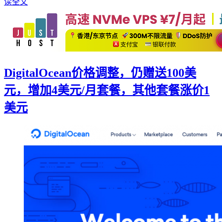
读全文
DigitalOcean价格调整，仍赠送100美
元，增加4美元/月套餐，其他套餐涨价1
美元