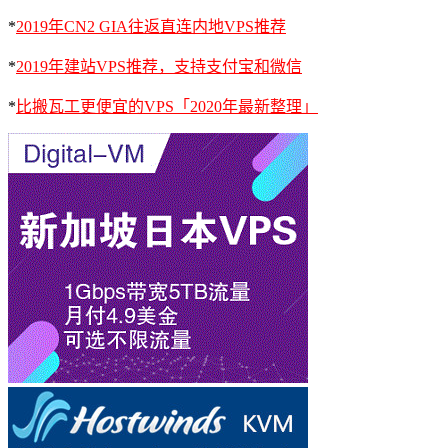
*
2019年CN2 GIA往返直连内地VPS推荐
*
2019年建站VPS推荐，支持支付宝和微信
*
比搬瓦工更便宜的VPS「2020年最新整理」