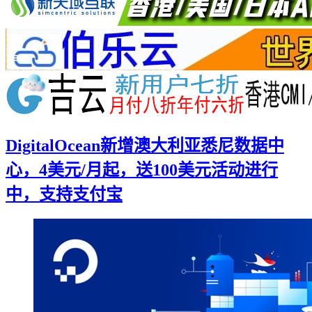
DigitalOcean新增澳大利亚悉尼数据中
心，4美元/月起，送100美元活动进行
中，支持支付宝