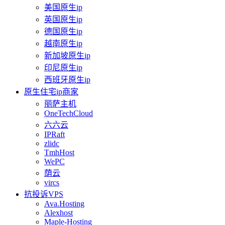
美国原生ip
英国原生ip
德国原生ip
越南原生ip
新加坡原生ip
印尼原生ip
西班牙原生ip
原生住宅ip商家
丽萨主机
OneTechCloud
六六云
IPRaft
zlidc
TmhHost
WePC
荫云
vircs
抗投诉VPS
Ava.Hosting
Alexhost
Maple-Hosting