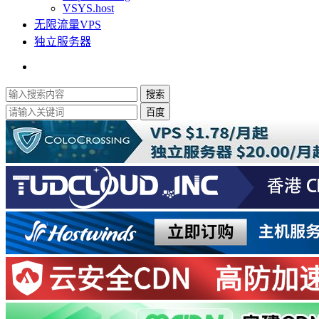
VSYS.host
无限流量VPS
独立服务器