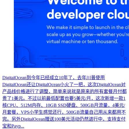
DigitalOcean到今年已经成立10年了，去年川普使用
DigitalOcean还让DigitalOcean小火了一把，这次DigitalOcean对
产品线价格进行了调整，简单来说就是原来的所有套餐月付都
贵了1美元。不过以前最低配置也要5美元/月，这次新增一款1
核CPU、512M内存、10GB SSD硬盘、500GB月流量，4美元/
月套餐，VPS小学生感觉还行，500GB流量自己用从来都用不
完。另外DigitalOcean赠送100美元活动仍然进行中，支持支付
宝和Payp...