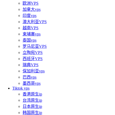
欧洲VPS
加拿大vps
印度vps
澳大利亚VPS
越南VPS
柬埔寨vps
泰国vps
罗马尼亚VPS
立陶宛VPS
西班牙VPS
瑞典VPS
保加利亚vps
巴西vps
墨西哥vps
Tiktok vps
香港原生ip
台湾原生ip
日本原生ip
韩国原生ip