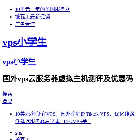
10美元一年的美国服务器
搬瓦工最新促销
广告合作
vps小学生
vps小学生
国外vps云服务器虚拟主机测评及优惠码
搜索
登录
10美元/年便宜VPS，国外住宅IP Tiktok VPS、优化线路
低延迟服务器看这里 DesiVPS美...
vps
搬瓦工