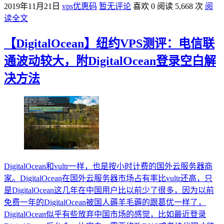
2019年11月21日
vps优惠码
暂无评论
喜欢 0
阅读 5,668 次
阅
读全文
【DigitalOcean】纽约VPS测评：电信联
通波动较大，附DigitalOcean登录空白解
决方法
DigitalOcean和vultr一样，也是按小时计费的国外云服务器商
家。DigitalOcean在国外云服务器市场占有率比vultr还高，只
是DigitalOcean这几年在中国用户比以前少了很多，因为以前
免费一年的DigitalOcean被国人薅羊毛薅的跟葛优一样了，
DigitalOcean似乎有些放弃中国市场的感觉，比如最近登录