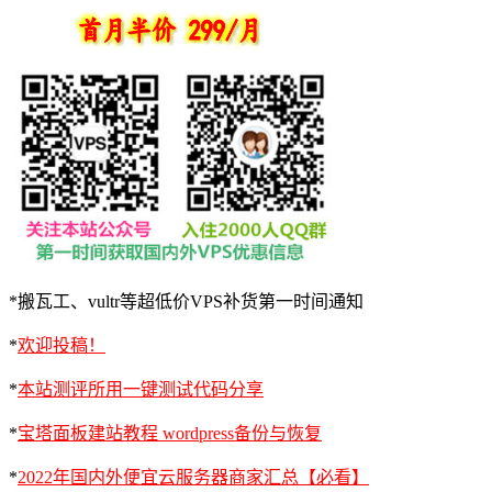
*搬瓦工、vultr等超低价VPS补货第一时间通知
*
欢迎投稿！
*
本站测评所用一键测试代码分享
*
宝塔面板建站教程 wordpress备份与恢复
*
2022年国内外便宜云服务器商家汇总【必看】