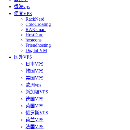
香港vps
便宜VPS
RackNerd
ColoCrossing
RAKsmart
HostDare
hosteons
Friendhosting
Digital-VM
国外VPS
日本VPS
韩国VPS
美国VPS
欧洲vps
新加坡VPS
德国VPS
英国VPS
俄罗斯VPS
荷兰VPS
法国VPS