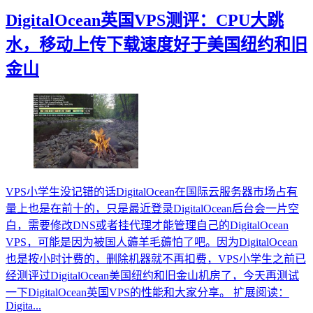
DigitalOcean英国VPS测评：CPU大跳
水，移动上传下载速度好于美国纽约和旧
金山
VPS小学生没记错的话DigitalOcean在国际云服务器市场占有
量上也是在前十的，只是最近登录DigitalOcean后台会一片空
白，需要修改DNS或者挂代理才能管理自己的DigitalOcean
VPS，可能是因为被国人薅羊毛薅怕了吧。因为DigitalOcean
也是按小时计费的，删除机器就不再扣费，VPS小学生之前已
经测评过DigitalOcean美国纽约和旧金山机房了，今天再测试
一下DigitalOcean英国VPS的性能和大家分享。 扩展阅读：
Digita...