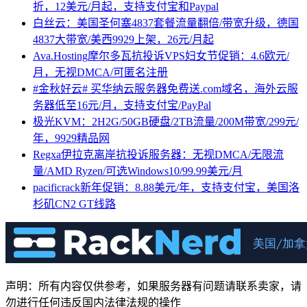
折，12美元/月起，支持支付宝和Paypal
白丝云：美国圣何塞4837套餐流量翻倍/带宽升级，德国
4837大带宽/美西9929上架，26元/月起
Ava.Hosting摩尔多瓦抗投诉VPS妇女节促销：4.6欧元/
月，无视DMCA/可匿名注册
#金秋好云# 买华纳云服务器免费送.com域名，海外云服
务器低至16元/月，支持支付宝/PayPal
极光KVM：2H2G/50GB硬盘/2TB流量/200M带宽/299元/
年，9929精品网
Regxa伊拉克离岸抗投诉服务器：无视DMCA/无限流
量/AMD Ryzen/可选Windows10/99.99美元/月
pacificrack新年促销：8.88美元/年，支持支付宝，美国洛
杉矶CN2 GT线路
声明：所有内容仅供参考，如果服务器有问题请联系卖家，请
勿进行任何违反国内法律法规的操作