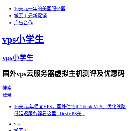
10美元一年的美国服务器
搬瓦工最新促销
广告合作
vps小学生
vps小学生
国外vps云服务器虚拟主机测评及优惠码
搜索
登录
10美元/年便宜VPS，国外住宅IP Tiktok VPS、优化线路
低延迟服务器看这里 DesiVPS美...
vps
搬瓦工