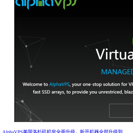
AlphaVPS美国洛杉矶机房全面升级，新开机器全部升级到