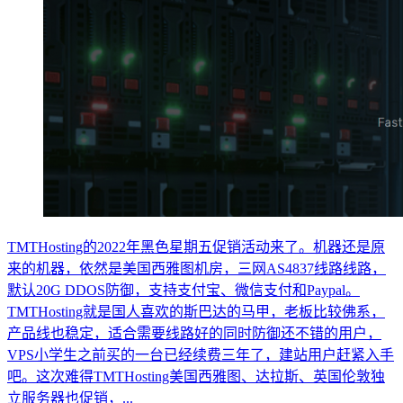
TMTHosting的2022年黑色星期五促销活动来了。机器还是原
来的机器，依然是美国西雅图机房，三网AS4837线路线路，
默认20G DDOS防御，支持支付宝、微信支付和Paypal。
TMTHosting就是国人喜欢的斯巴达的马甲，老板比较佛系，
产品线也稳定，适合需要线路好的同时防御还不错的用户，
VPS小学生之前买的一台已经续费三年了，建站用户赶紧入手
吧。这次难得TMTHosting美国西雅图、达拉斯、英国伦敦独
立服务器也促销，...