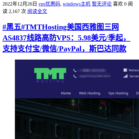
2022年12月26日
vps优惠码
,
windows主机
暂无评论
喜欢 0
阅
读 2,167 次
阅读全文
#黑五#TMTHosting美国西雅图三网
AS4837线路高防VPS：5.98美元/季起，
支持支付宝/微信/PayPal，斯巴达同款