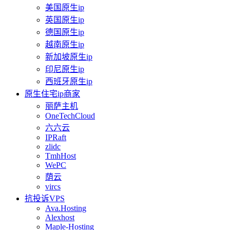
美国原生ip
英国原生ip
德国原生ip
越南原生ip
新加坡原生ip
印尼原生ip
西班牙原生ip
原生住宅ip商家
丽萨主机
OneTechCloud
六六云
IPRaft
zlidc
TmhHost
WePC
荫云
vircs
抗投诉VPS
Ava.Hosting
Alexhost
Maple-Hosting