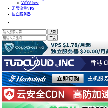
VSYS.host
无限流量VPS
独立服务器