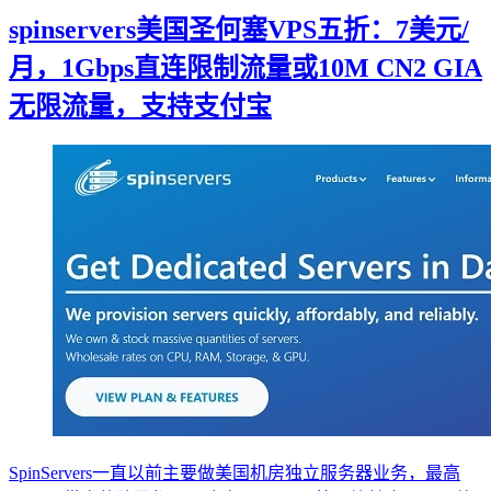
spinservers美国圣何塞VPS五折：7美元/
月，1Gbps直连限制流量或10M CN2 GIA
无限流量，支持支付宝
SpinServers一直以前主要做美国机房独立服务器业务，最高