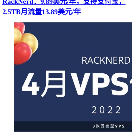
RackNerd：9.89美元/年，支持支付宝，
2.5TB月流量13.89美元/年