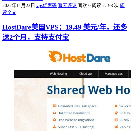
2022年11月23日
vps优惠码
暂无评论
喜欢 0
阅读 2,193 次
阅
读全文
HostDare美国VPS：19.49 美元/年，还多
送2个月，支持支付宝