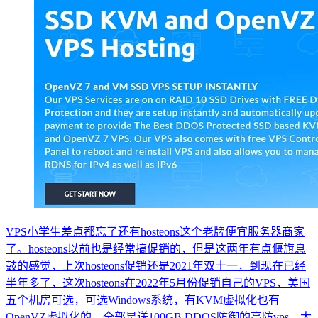
VPS小学生差点都忘了还有hosteons这个老牌便宜服务器商家
了。hosteons以前也是经常搞促销的，但是这两年有点偃旗息
鼓的感觉，上次hosteons促销还是2021年双十一，到现在已经
半年多了，这次hosteons在2022年5月份促销自己的VPS，美国
五个机房可选，可选Windows系统，有KVM虚拟化也有
OpenVZ虚拟化的，全部是送100GB DDOS防御的高防vps，大