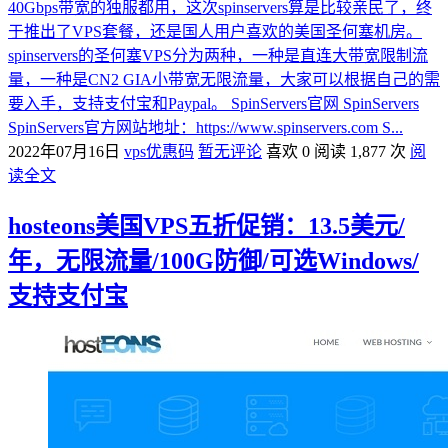
40Gbps带宽的独服都用，这次spinservers算是比较亲民了，终
于推出了VPS套餐，还是国人用户喜欢的美国圣何塞机房。
spinservers的圣何塞VPS分为两种，一种是直连大带宽限制流
量，一种是CN2 GIA小带宽无限流量，大家可以根据自己的需
要入手，支持支付宝和Paypal。 SpinServers官网 SpinServers
SpinServers官方网站地址：https://www.spinservers.com S...
2022年07月16日
vps优惠码
暂无评论
喜欢 0
阅读 1,877 次
阅
读全文
hosteons美国VPS五折促销：13.5美元/
年，无限流量/100G防御/可选Windows/
支持支付宝