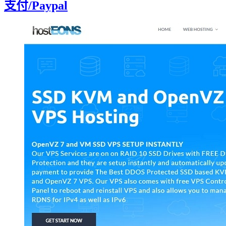
支付/Paypal