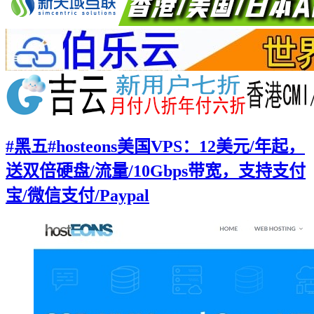
#黑五#hosteons美国VPS：12美元/年起，
送双倍硬盘/流量/10Gbps带宽，支持支付
宝/微信支付/Paypal