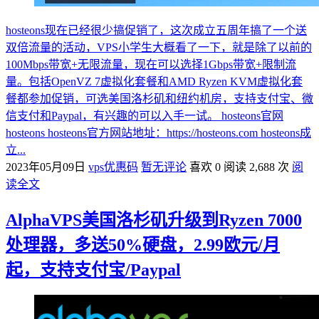
hosteons现在已经很少搞促销了，这次成立五周年搞了一个送
双倍流量的活动，VPS小学生大概看了一下，就是除了以前的
100Mbps带宽+无限流量，现在可以选择1Gbps带宽+限制流
量。包括OpenVZ 7虚拟化套餐和AMD Ryzen KVM虚拟化套
餐都参加促销，可选美国洛杉矶和纽约机房，支持支付宝、微
信支付和Paypal，有兴趣的可以入手一试。 hosteons官网
hosteons hosteons官方网站地址：https://hosteons.com hosteons成
立...
2023年05月09日
vps优惠码
暂无评论
喜欢 0
阅读 2,688 次
阅
读全文
AlphaVPS美国洛杉矶升级到Ryzen 7000
处理器，多送50%硬盘，2.99欧元/月
起，支持支付宝/Paypal