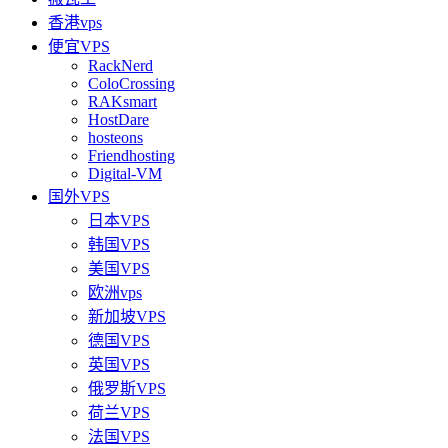
香港vps
便宜VPS
RackNerd
ColoCrossing
RAKsmart
HostDare
hosteons
Friendhosting
Digital-VM
国外VPS
日本VPS
韩国VPS
美国VPS
欧洲vps
新加坡VPS
德国VPS
英国VPS
俄罗斯VPS
荷兰VPS
法国VPS