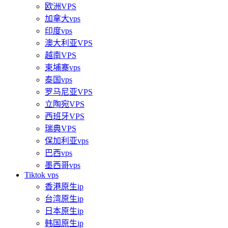
欧洲VPS
加拿大vps
印度vps
澳大利亚VPS
越南VPS
柬埔寨vps
泰国vps
罗马尼亚VPS
立陶宛VPS
西班牙VPS
瑞典VPS
保加利亚vps
巴西vps
墨西哥vps
Tiktok vps
香港原生ip
台湾原生ip
日本原生ip
韩国原生ip