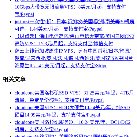
10Gbps大带宽无限流量VPS：8美元/月起，支持支付
宝/Paypal
justhost一次性5折：日本/新加坡/美国/欧洲/南美等30机房
可选，1.44美元/月起，支持支付宝/Paypal
【极点云】佛山电信高防/佛山电信大带宽/美国三网CN2
高防VPS：15.3元/月起，支持支付宝/微信支付
荫云上线新加坡原生IP VPS，另有中国香港/日本/韩国/
越南/马来西亚/英国/法国/德国/西班牙/美国双ISP/中国台
湾原生IP，4.2美元/月起，支持支付宝/Stripe
相关文章
cloudcone美国洛杉矶SSD VPS：31.25美元/年起，4TB月
流量，免费备份/快照，支持支付宝/Paypal
cloudcone美国VPS：HDD大硬盘10.24美元/年，纯SSD
硬盘14.99美元/年起，支持支付宝/Paypal
cloudcone美国洛杉矶服务器：10.24美元/年，DC1/DC2
机房，支持支付宝/Paypal
cloudcone年终闪购：美国洛杉矶DC1服务器9.9美元/年，