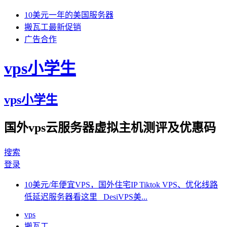
10美元一年的美国服务器
搬瓦工最新促销
广告合作
vps小学生
vps小学生
国外vps云服务器虚拟主机测评及优惠码
搜索
登录
10美元/年便宜VPS，国外住宅IP Tiktok VPS、优化线路
低延迟服务器看这里 DesiVPS美...
vps
搬瓦工