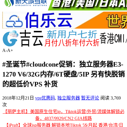
A-
A+
#圣诞节#cloudcone促销：独立服务器E3-
1270 V6/32G内存/6T硬盘/5IP 另有快脱销
的超低价VPS 补货
2018年12月21日
vps优惠码
,
独立服务器
暂无评论
阅读 3,769
次
【丽萨主机】美国原生住宅ip，Tiktok运营/外贸/流媒体解锁必
备，4837/9929/CN2 GIA线路
【iPraft】全球isp服务器 解锁本地Tiktok 5$/月起 香港/台湾/日