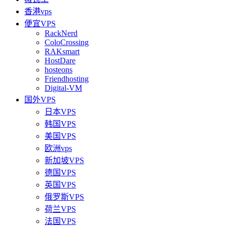
香港vps
便宜VPS
RackNerd
ColoCrossing
RAKsmart
HostDare
hosteons
Friendhosting
Digital-VM
国外VPS
日本VPS
韩国VPS
美国VPS
欧洲vps
新加坡VPS
德国VPS
英国VPS
俄罗斯VPS
荷兰VPS
法国VPS