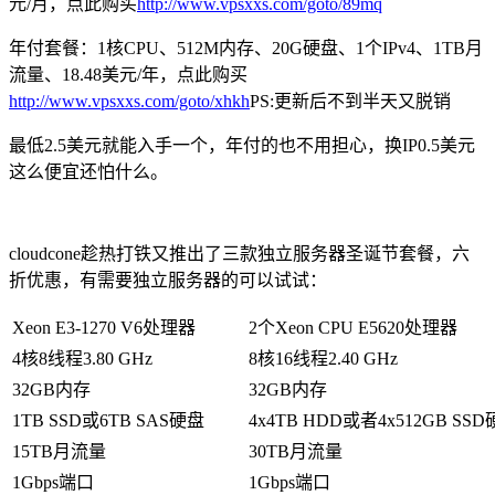
元/月，点此购买
http://www.vpsxxs.com/goto/89mq
年付套餐：1核CPU、512M内存、20G硬盘、1个IPv4、1TB月
流量、18.48美元/年，点此购买
http://www.vpsxxs.com/goto/xhkh
PS:更新后不到半天又脱销
最低2.5美元就能入手一个，年付的也不用担心，换IP0.5美元
这么便宜还怕什么。
cloudcone趁热打铁又推出了三款独立服务器圣诞节套餐，六
折优惠，有需要独立服务器的可以试试：
Xeon E3-1270 V6处理器
2个Xeon CPU E5620处理器
4核8线程3.80 GHz
8核16线程2.40 GHz
32GB内存
32GB内存
1TB SSD或6TB SAS硬盘
4x4TB HDD或者4x512GB SS
15TB月流量
30TB月流量
1Gbps端口
1Gbps端口