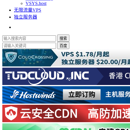
VSYS.host
无限流量VPS
独立服务器