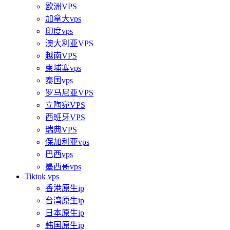
欧洲VPS
加拿大vps
印度vps
澳大利亚VPS
越南VPS
柬埔寨vps
泰国vps
罗马尼亚VPS
立陶宛VPS
西班牙VPS
瑞典VPS
保加利亚vps
巴西vps
墨西哥vps
Tiktok vps
香港原生ip
台湾原生ip
日本原生ip
韩国原生ip