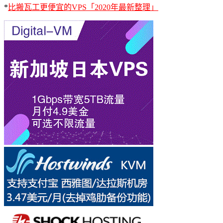
*
比搬瓦工更便宜的VPS「2020年最新整理」