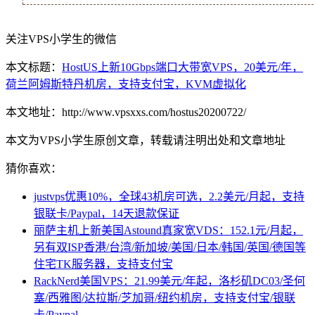
关注VPS小学生的微信
本文标题：
HostUS上新10Gbps端口大带宽VPS，20美元/年，
荷兰阿姆斯特丹机房，支持支付宝，KVM虚拟化
本文地址：http://www.vpsxxs.com/hostus20200722/
本文为VPS小学生原创文章，转载请注明出处和文章地址
猜你喜欢：
justvps优惠10%，全球43机房可选，2.2美元/月起，支持
银联卡/Paypal，14天退款保证
丽萨主机上新美国Astound真家宽VDS：152.1元/月起，
另有双ISP香港/台湾/新加坡/美国/日本/韩国/英国/德国等
住宅TK服务器，支持支付宝
RackNerd美国VPS：21.99美元/年起，洛杉矶DC03/圣何
塞/西雅图/达拉斯/芝加哥/纽约机房，支持支付宝/银联
卡/Paypal