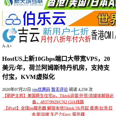
A-
A+
HostUS上新10Gbps端口大带宽VPS，20
美元/年，荷兰阿姆斯特丹机房，支持支
付宝，KVM虚拟化
2020年07月22日
vps优惠码
暂无评论
阅读 4,258 次
【丽萨主机】美国原生住宅ip，Tiktok运营/外贸/流媒体解锁必
备，4837/9929/CN2 GIA线路
【iPraft】全球isp服务器 解锁本地Tiktok 5$/月起 香港/台湾/日
本/新加坡 生产力Epyc 服务器