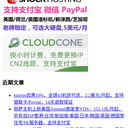
近期文章
justvps优惠10%，全球43机房可选，2.2美元/月起，支持
银联卡/Paypal，14天退款保证
丽萨主机上新美国Astound真家宽VDS：152.1元/月起，
另有双ISP香港/台湾/新加坡/美国/日本/韩国/英国/德国等
住宅TK服务器，支持支付宝