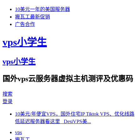
10美元一年的美国服务器
搬瓦工最新促销
广告合作
vps小学生
vps小学生
国外vps云服务器虚拟主机测评及优惠码
搜索
登录
10美元/年便宜VPS，国外住宅IP Tiktok VPS、优化线路
低延迟服务器看这里 DesiVPS美...
vps
搬瓦工