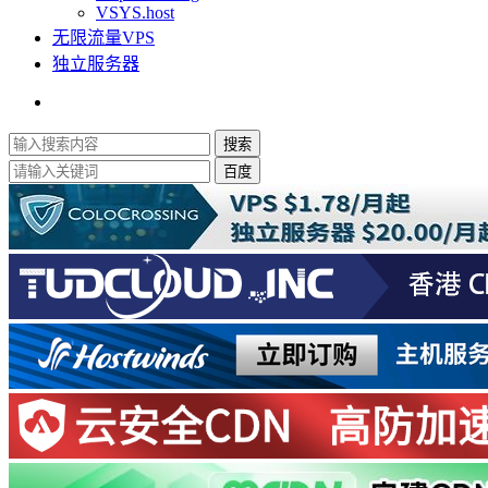
VSYS.host
无限流量VPS
独立服务器