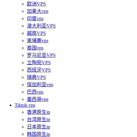
欧洲VPS
加拿大vps
印度vps
澳大利亚VPS
越南VPS
柬埔寨vps
泰国vps
罗马尼亚VPS
立陶宛VPS
西班牙VPS
瑞典VPS
保加利亚vps
巴西vps
墨西哥vps
Tiktok vps
香港原生ip
台湾原生ip
日本原生ip
韩国原生ip