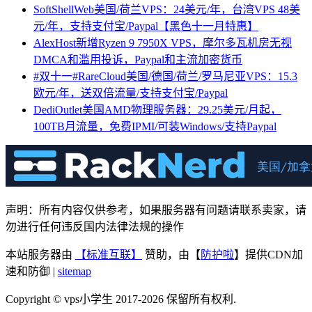
SoftShellWeb美国/荷兰VPS：24美元/年，台湾VPS 48美
元/年，支持支付宝/Paypal【黑色十一月特惠】
AlexHost新增Ryzen 9 7950X VPS，摩尔多瓦机房无视
DMCA和滥用投诉，Paypal和主流加密货币
#双十一#RareCloud美国/德国/荷兰/罗马尼亚VPS：15.3
欧元/年，送双倍流量/支持支付宝/Paypal
DediOutlet美国AMD物理服务器：29.25美元/月起，
100TB月流量，免费IPMI/可装Windows/支持Paypal
声明：所有内容仅供参考，如果服务器有问题请联系卖家，请
勿进行任何违反国内法律法规的操作
本站服务器由
【标准互联】
赞助，由【
防护啦
】提供CDN加
速和防御 |
sitemap
Copyright © vps小学生 2017-2026 保留所有权利.