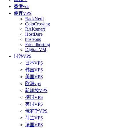
香港vps
便宜VPS
RackNerd
ColoCrossing
RAKsmart
HostDare
hosteons
Friendhosting
Digital-VM
国外VPS
日本VPS
韩国VPS
美国VPS
欧洲vps
新加坡VPS
德国VPS
英国VPS
俄罗斯VPS
荷兰VPS
法国VPS