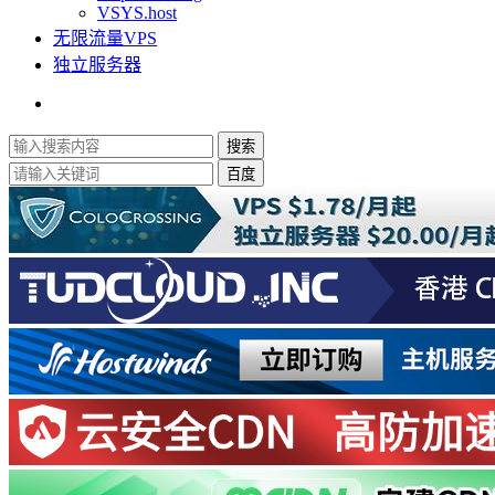
VSYS.host
无限流量VPS
独立服务器