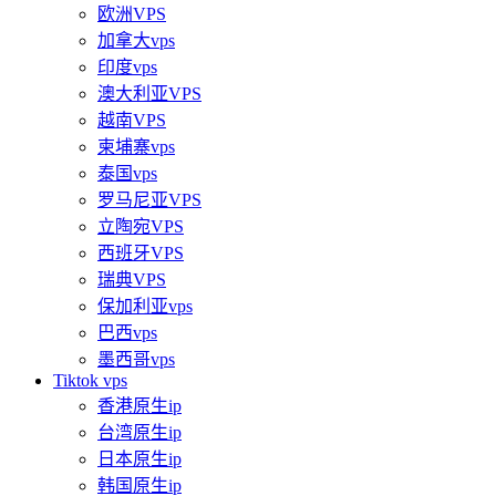
欧洲VPS
加拿大vps
印度vps
澳大利亚VPS
越南VPS
柬埔寨vps
泰国vps
罗马尼亚VPS
立陶宛VPS
西班牙VPS
瑞典VPS
保加利亚vps
巴西vps
墨西哥vps
Tiktok vps
香港原生ip
台湾原生ip
日本原生ip
韩国原生ip