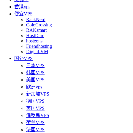
香港vps
便宜VPS
RackNerd
ColoCrossing
RAKsmart
HostDare
hosteons
Friendhosting
Digital-VM
国外VPS
日本VPS
韩国VPS
美国VPS
欧洲vps
新加坡VPS
德国VPS
英国VPS
俄罗斯VPS
荷兰VPS
法国VPS