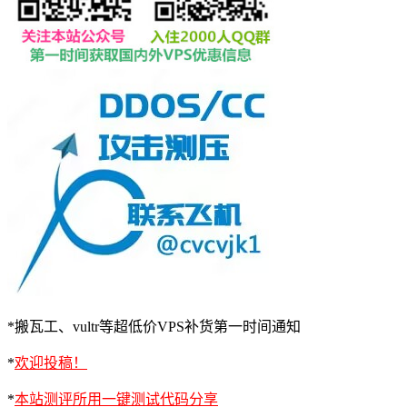
*搬瓦工、vultr等超低价VPS补货第一时间通知
*
欢迎投稿！
*
本站测评所用一键测试代码分享