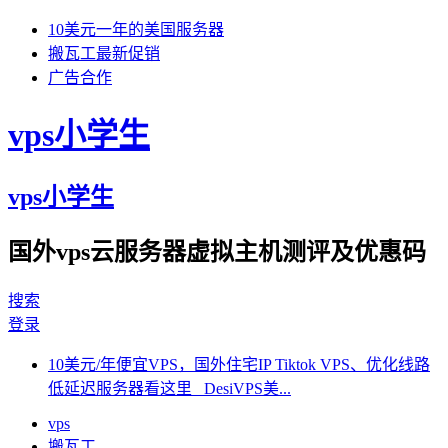
10美元一年的美国服务器
搬瓦工最新促销
广告合作
vps小学生
vps小学生
国外vps云服务器虚拟主机测评及优惠码
搜索
登录
10美元/年便宜VPS，国外住宅IP Tiktok VPS、优化线路
低延迟服务器看这里 DesiVPS美...
vps
搬瓦工