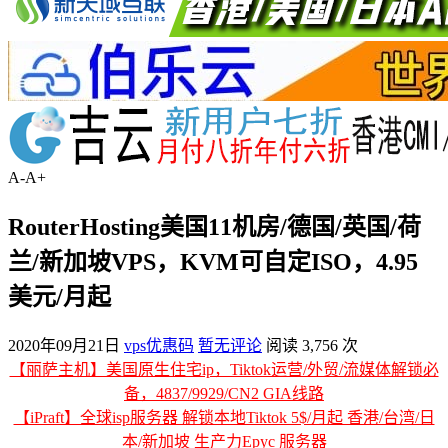
A-
A+
RouterHosting美国11机房/德国/英国/荷
兰/新加坡VPS，KVM可自定ISO，4.95
美元/月起
2020年09月21日
vps优惠码
暂无评论
阅读 3,756 次
【丽萨主机】美国原生住宅ip，Tiktok运营/外贸/流媒体解锁必
备，4837/9929/CN2 GIA线路
【iPraft】全球isp服务器 解锁本地Tiktok 5$/月起 香港/台湾/日
本/新加坡 生产力Epyc 服务器