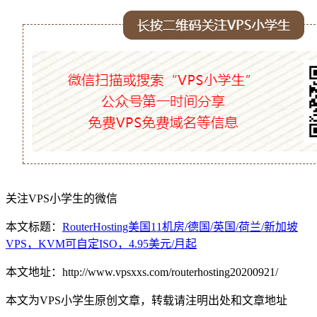
关注VPS小学生的微信
本文标题：
RouterHosting美国11机房/德国/英国/荷兰/新加坡
VPS，KVM可自定ISO，4.95美元/月起
本文地址：http://www.vpsxxs.com/routerhosting20200921/
本文为VPS小学生原创文章，转载请注明出处和文章地址