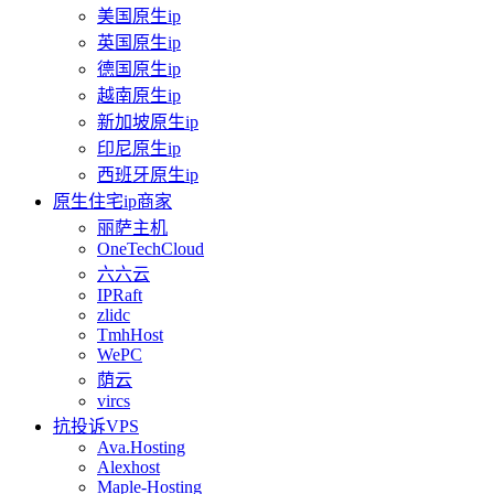
美国原生ip
英国原生ip
德国原生ip
越南原生ip
新加坡原生ip
印尼原生ip
西班牙原生ip
原生住宅ip商家
丽萨主机
OneTechCloud
六六云
IPRaft
zlidc
TmhHost
WePC
荫云
vircs
抗投诉VPS
Ava.Hosting
Alexhost
Maple-Hosting